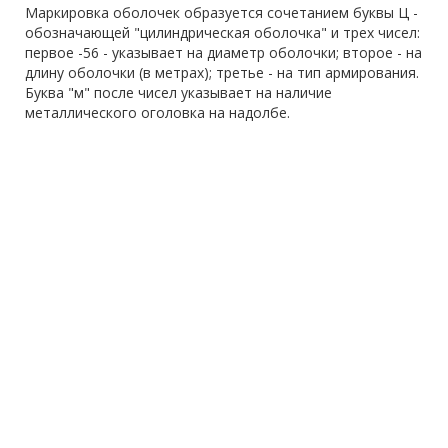
Маркировка оболочек образуется сочетанием буквы Ц -
обозначающей "цилиндрическая оболочка" и трех чисел:
первое -56 - указывает на диаметр оболочки; второе - на
длину оболочки (в метрах); третье - на тип армирования.
Буква "м" после чисел указывает на наличие
металлического оголовка на надолбе.