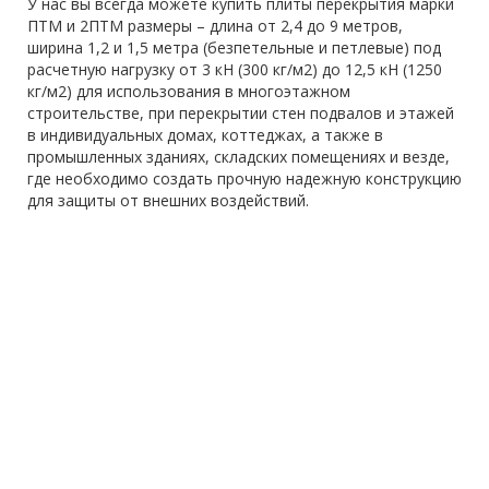
У нас вы всегда можете купить плиты перекрытия марки
ПТМ и 2ПТМ размеры – длина от 2,4 до 9 метров,
ширина 1,2 и 1,5 метра (безпетельные и петлевые) под
расчетную нагрузку от 3 кН (300 кг/м2) до 12,5 кН (1250
кг/м2) для использования в многоэтажном
строительстве, при перекрытии стен подвалов и этажей
в индивидуальных домах, коттеджах, а также в
промышленных зданиях, складских помещениях и везде,
где необходимо создать прочную надежную конструкцию
для защиты от внешних воздействий.