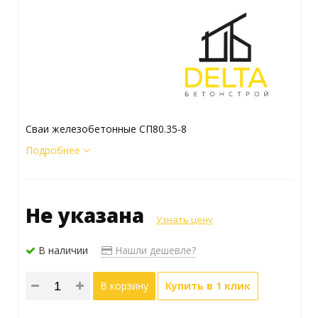
Сваи железобетонные СП80.35-8
Подробнее
Не указана
Узнать цену
В наличии
Нашли дешевле?
В корзину
Купить в 1 клик