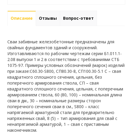
Описание
Отзывы
Вопрос-ответ
Сваи забивные железобетонные предназначены для
свайных фундаментов зданий и сооружений.
Изготавливаются по рабочим чертежам серии Б1.011.1-
2.08 выпуски 1 и 2 в соответствии с требованиями СТБ
1075-97. Примеры условных обозначений (марок) изделий
при заказе:С60.30-S800, СП80.30-8, СП100.30-5.1 С – свая
квадратного сплошного сечения, цельная, без
поперечного армирования ствола, СП – свая
квадратного сплошного сечения, цельная, с поперечным
армированием ствола, 60 (80, 100) – номинальная длина
сваи в дм., 30 – номинальные размеры сторон
поперечного сечения сваи в см., S800 – класс
напрягаемой арматурной стали для предварительно
напряженных свай, 8 (5) – тип армирования для свай с
ненапрягаемой арматурой, 1 – свая с приставным
наконечником.