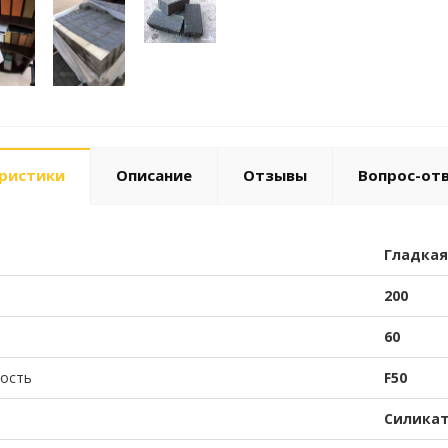
ристики
Описание
Отзывы
Вопрос-от
Гладкая
200
60
ость
F50
Силика