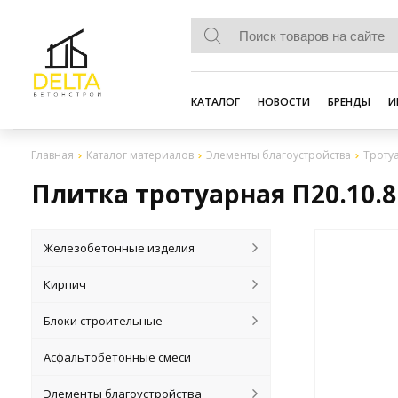
КАТАЛОГ
НОВОСТИ
БРЕНДЫ
И
Главная
Каталог материалов
Элементы благоустройства
Троту
Плитка тротуарная П20.10.8
Железобетонные изделия
Кирпич
Блоки строительные
Асфальтобетонные смеси
Элементы благоустройства