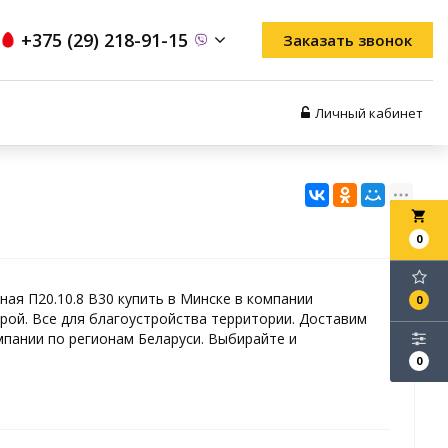
+375 (29) 218-91-15
Заказать звонок
Личный кабинет
local_grocery_store
0
ная П20.10.8 В30 купить в Минске в компании
0
ой. Все для благоустройства территории. Доставим
пании по регионам Беларуси. Выбирайте и
0