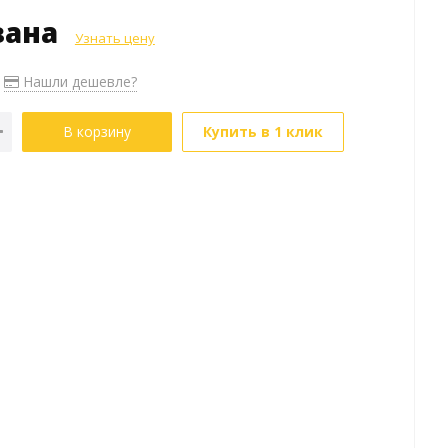
зана
Узнать цену
Нашли дешевле?
В корзину
Купить в 1 клик