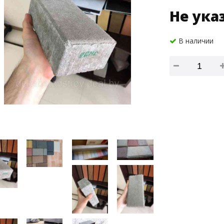
Не ука
В наличии