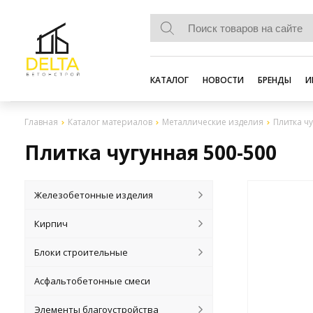
КАТАЛОГ
НОВОСТИ
БРЕНДЫ
И
Главная
Каталог материалов
Металлические изделия
Плитка ч
Плитка чугунная 500-500
Железобетонные изделия
Кирпич
Блоки строительные
Асфальтобетонные смеси
Элементы благоустройства