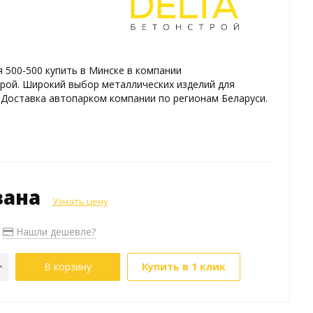
я 500-500 купить в Минске в компании
рой. Широкий выбор металлических изделий для
 Доставка автопарком компании по регионам Беларуси.
зана
Узнать цену
Нашли дешевле?
В корзину
Купить в 1 клик