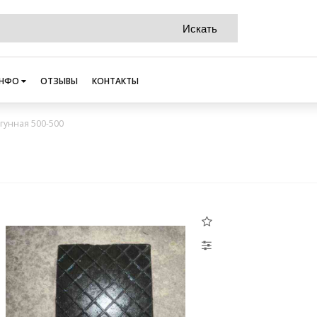
НФО
ОТЗЫВЫ
КОНТАКТЫ
угунная 500-500