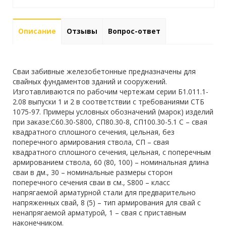
Описание
Отзывы
Вопрос-ответ
Сваи забивные железобетонные предназначены для
свайных фундаментов зданий и сооружений.
Изготавливаются по рабочим чертежам серии Б1.011.1-
2.08 выпуски 1 и 2 в соответствии с требованиями СТБ
1075-97. Примеры условных обозначений (марок) изделий
при заказе:С60.30-S800, СП80.30-8, СП100.30-5.1 С – свая
квадратного сплошного сечения, цельная, без
поперечного армирования ствола, СП – свая
квадратного сплошного сечения, цельная, с поперечным
армированием ствола, 60 (80, 100) – номинальная длина
сваи в дм., 30 – номинальные размеры сторон
поперечного сечения сваи в см., S800 – класс
напрягаемой арматурной стали для предварительно
напряженных свай, 8 (5) – тип армирования для свай с
ненапрягаемой арматурой, 1 – свая с приставным
наконечником.