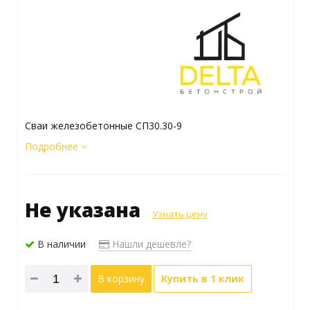
Сваи железобетонные СП30.30-9
Подробнее
Не указана
Узнать цену
В наличии
Нашли дешевле?
В корзину
Купить в 1 клик