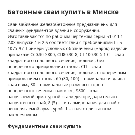
Бетонные сваи купить в Минске
Сваи забивные железобетонные предназначены для
свайных фундаментов зданий и сооружений.
Изготавливаются по рабочим чертежам серии Б1.011.1-
2.08 выпуски 1 и 2 в соответствии с требованиями СТБ
1075-97. Примеры условных обозначений (марок) изделий
при заказе:С60.30-S800, СП80.30-8, СП100.30-5.1 С – свая
квадратного сплошного сечения, цельная, без
поперечного армирования ствола, СП – свая
квадратного сплошного сечения, цельная, с поперечным
армированием ствола, 60 (80, 100) – номинальная длина
сваи в дм., 30 – номинальные размеры сторон
поперечного сечения сваи в см., S800 – класс
напрягаемой арматурной стали для предварительно
напряженных свай, 8 (5) – тип армирования для свай с
ненапрягаемой арматурой, 1 – свая с приставным
наконечником.
Фундаментные сваи купить