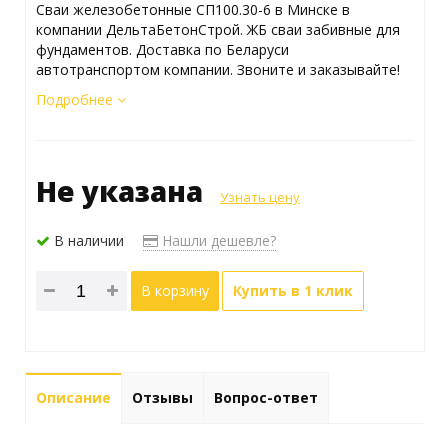
Сваи железобетонные СП100.30-6 в Минске в
компании ДельтаБетонСтрой. ЖБ сваи забивные для
фундаментов. Доставка по Беларуси
автотранспортом компании. Звоните и заказывайте!
Подробнее
Не указана
Узнать цену
В наличии
Нашли дешевле?
В корзину
Купить в 1 клик
Описание
Отзывы
Вопрос-ответ