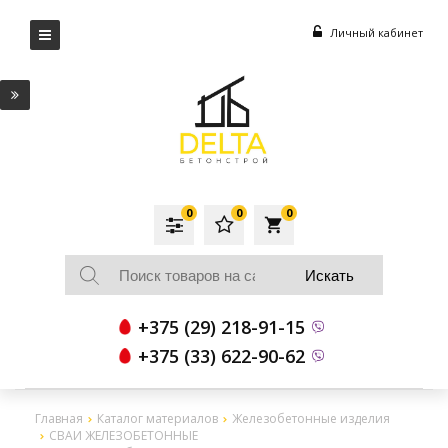
Личный кабинет
0
0
0
local_grocery_store
+375 (29) 218-91-15
+375 (33) 622-90-62
Главная
Каталог материалов
Железобетонные изделия
СВАИ ЖЕЛЕЗОБЕТОННЫЕ