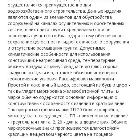
осуществляется преимущественно для
водохозяйственного строительства. Данные изделия
являются одним из элементов для обустройства
сооружений на каналах осушительных и оросительных
систем, в них плита служит креплением откосов
переходных участков и благодаря этому обеспечивает
сохранение целостности гидротехнического сооружения
и отсутствие размывания грунта. Допустимые
климатические особенности для использования
конструкций: неагрессивная среда, температурные
режимы воздуха от минус двадцати до плюс сорока
градусов по Цельсию, а также обычные инженерно-
геологические условия. Расшифровка маркировки
Простой и лаконичный шифр, состоящий из букв и цифр -
так выглядит маркировка железобетонной плиты. В
марке обычно содержится основная информация о
конструктивных особенностях изделия в кратком виде.
Так при рассмотрении марки ТП 20 более подробно,
можно узнать следующее: 1. ТП - наименование изделие
- треугольная плита; 2. 20 - длина в дециметрах. Обычно
маркировочные знаки прописываются влагостойким
красящим веществом черного цвета на торцевой