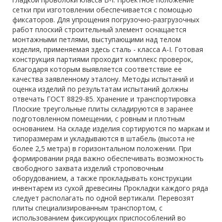
сетки при изготовлении обеспечивается с помощью
фиксаторов. Для упрощения погрузочно-разгрузочных
работ плоский строительный элемент оснащается
монтажными петлями, выступающими над телом
изделия, применяемая здесь сталь - класса А-I. Готовая
конструкция партиями проходит комплекс проверок,
благодаря которым выявляется соответствие ее
качества заявленному эталону. Методы испытаний и
оценка изделий по результатам испытаний должны
отвечать ГОСТ 8829-85. Хранение и транспортировка
Плоские треугольные плиты складируются в заранее
подготовленном помещении, с ровным и плотным
основанием. На складе изделия сортируются по маркам и
типоразмерам и укладываются в штабель (высота не
более 2,5 метра) в горизонтальном положении. При
формировании ряда важно обеспечивать возможность
свободного захвата изделий строповочным
оборудованием, а также прокладывать конструкции
инвентарем из сухой древесины Прокладки каждого ряда
следует располагать по одной вертикали. Перевозят
плиты специализированным транспортом, с
использованием фиксирующих приспособлений во