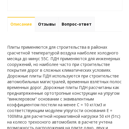
Описание
Отзывы
Вопрос-ответ
Плиты применяются для строительства в районах
срасчетной температурой воздуха наиболее холодного
месяца до минус 55С. ПДН применяются для инженерных
сооружений, но наиболее часто при строительстве
покрытия дорог в сложных климатических условиях.
Дорожные плиты ПДН используются при строительстве
автомобильных магистралей, временных взлётных полос
временных дорог. Дорожные плиты ПДН рассчитаны как
преднапряженные ортотропные конструкции на упругом
"винклеровом" основании с эквивалентным
коэффициентом постели на менее С = 10 кг/см3 и
соответствующим модулем упругости основания Е =
100Мпа для расчетной нормативной нагрузки 50 кН (5тс)
на колесо трехосного автомобиля. в расчете учтена
возможность расположения на плите одно, двух и