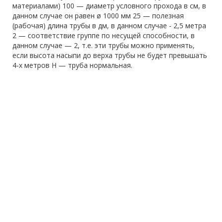
материалами) 100 — диаметр условного прохода в см, в
данном случае он равен ø 1000 мм 25 — полезная
(рабочая) длина трубы в дм, в данном случае - 2,5 метра
2 — соответствие группе по несущей способности, в
данном случае — 2, т.е. эти трубы можно применять,
если высота насыпи до верха трубы не будет превышать
4-х метров Н — труба нормальная.