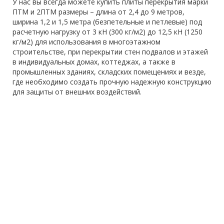
У нас вы всегда можете купить плиты перекрытия марки
ПТМ и 2ПТМ размеры – длина от 2,4 до 9 метров,
ширина 1,2 и 1,5 метра (безпетельные и петлевые) под
расчетную нагрузку от 3 кН (300 кг/м2) до 12,5 кН (1250
кг/м2) для использования в многоэтажном
строительстве, при перекрытии стен подвалов и этажей
в индивидуальных домах, коттеджах, а также в
промышленных зданиях, складских помещениях и везде,
где необходимо создать прочную надежную конструкцию
для защиты от внешних воздействий.