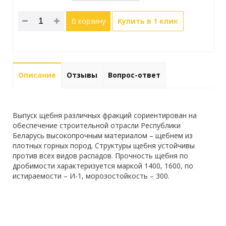
В корзину
Купить в 1 клик
Описание
Отзывы
Вопрос-ответ
Выпуск щебня различных фракций сориентирован на
обеспечение строительной отрасли Республики
Беларусь высокопрочным материалом – щебнем из
плотных горных пород. Структуры щебня устойчивы
против всех видов распадов. Прочность щебня по
дробимости характеризуется маркой 1400, 1600, по
истираемости – И-1, морозостойкость – 300.