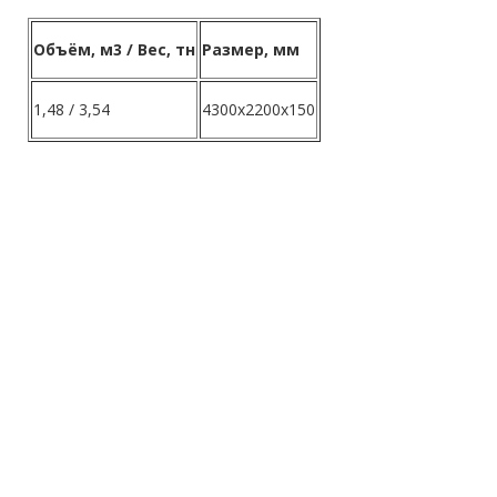
Объём, м3 / Вес, тн
Размер, мм
1,48 / 3,54
4300x2200x150