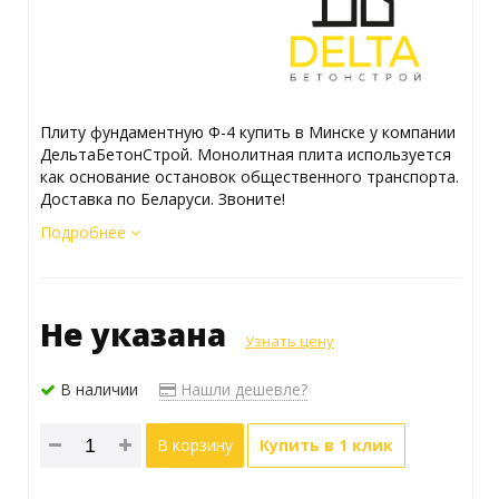
Плиту фундаментную Ф-4 купить в Минске у компании
ДельтаБетонСтрой. Монолитная плита используется
как основание остановок общественного транспорта.
Доставка по Беларуси. Звоните!
Подробнее
Не указана
Узнать цену
В наличии
Нашли дешевле?
В корзину
Купить в 1 клик