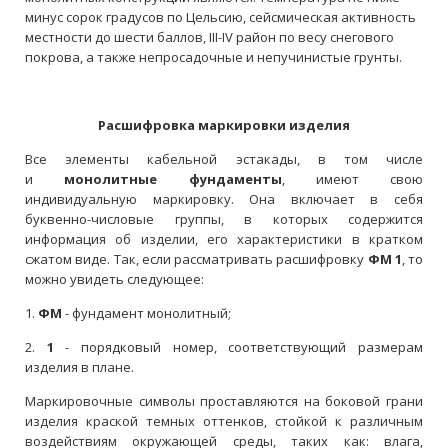
минус сорок градусов по Цельсию, сейсмическая активность
местности до шести баллов, III-IV район по весу снегового
покрова, а также непросадочные и непучинистые грунты.
Расшифровка маркировки изделия
Все элементы кабельной эстакады, в том числе
и
монолитные фундаменты
, имеют свою
индивидуальную маркировку. Она включает в себя
буквенно-числовые группы, в которых содержится
информация об изделии, его характеристики в кратком
сжатом виде. Так, если рассматривать расшифровку
ФМ 1
, то
можно увидеть следующее:
1.
ФМ
- фундамент монолитный;
2.
1
- порядковый номер, соответствующий размерам
изделия в плане.
Маркировочные символы проставляются на боковой грани
изделия краской темных оттенков, стойкой к различным
воздействиям окружающей среды, таких как: влага,