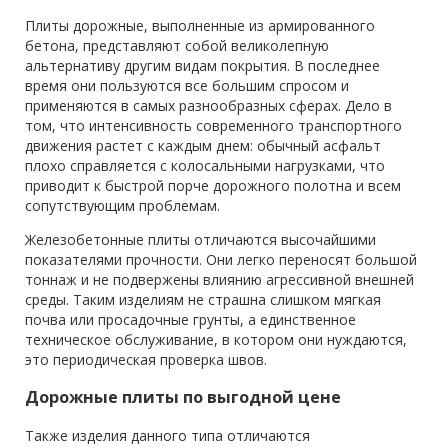
Плиты дорожные, выполненные из армированного
бетона, представляют собой великолепную
альтернативу другим видам покрытия. В последнее
время они пользуются все большим спросом и
применяются в самых разнообразных сферах. Дело в
том, что интенсивность современного транспортного
движения растет с каждым днем: обычный асфальт
плохо справляется с колосальными нагрузками, что
приводит к быстрой порче дорожного полотна и всем
сопутствующим проблемам.
Железобетонные плиты отличаются высочайшими
показателями прочности. Они легко переносят большой
тоннаж и не подвержены влиянию агрессивной внешней
среды. Таким изделиям не страшна слишком мягкая
почва или просадочные грунты, а единственное
техническое обслуживание, в котором они нуждаются,
это периодическая проверка швов.
Дорожные плиты по выгодной цене
Также изделия данного типа отличаются