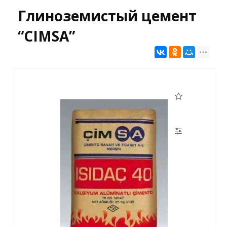
Глиноземистый цемент
“CIMSA”