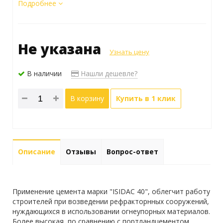
Подробнее
Не указана
Узнать цену
В наличии
Нашли дешевле?
В корзину
Купить в 1 клик
Описание
Отзывы
Вопрос-ответ
Применение цемента марки "ISIDAC 40", облегчит работу
строителей при возведении рефракторнных сооружений,
нуждающихся в использовании огнеупорных материалов.
Более высокая, по сравнению с портландцементом,