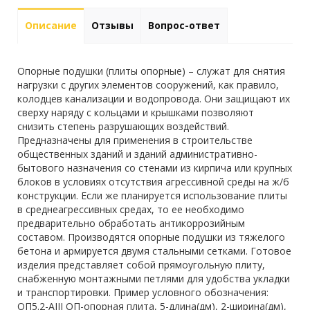
Описание
Отзывы
Вопрос-ответ
Опорные подушки (плиты опорные) – служат для снятия
нагрузки с других элементов сооружений, как правило,
колодцев канализации и водопровода. Они защищают их
сверху наряду с кольцами и крышками позволяют
снизить степень разрушающих воздействий.
Предназначены для применения в строительстве
общественных зданий и зданий административно-
бытового назначения со стенами из кирпича или крупных
блоков в условиях отсутствия агрессивной среды на ж/б
конструкции. Если же планируется использование плиты
в среднеагрессивных средах, то ее необходимо
предварительно обработать антикоррозийным
составом. Производятся опорные подушки из тяжелого
бетона и армируется двумя стальными сетками. Готовое
изделия представляет собой прямоугольную плиту,
снабженную монтажными петлями для удобства укладки
и транспортировки. Пример условного обозначения:
ОП5.2-AIII ОП-опорная плита, 5-длина(дм), 2-ширина(дм),