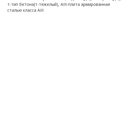
т-тип бетона(т-тяжелый), AIII-плита армированная
сталью класса AIII