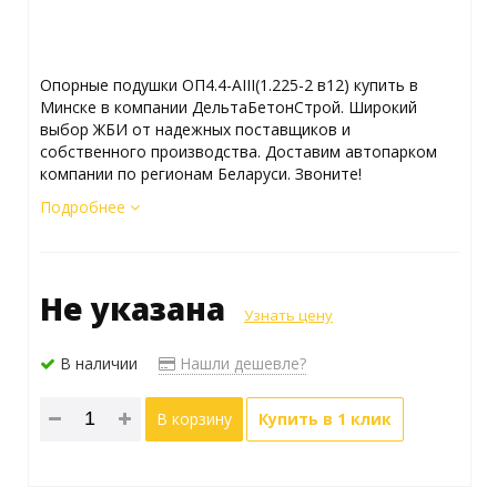
Опорные подушки ОП4.4-АIII(1.225-2 в12) купить в
Минске в компании ДельтаБетонСтрой. Широкий
выбор ЖБИ от надежных поставщиков и
собственного производства. Доставим автопарком
компании по регионам Беларуси. Звоните!
Подробнее
Не указана
Узнать цену
В наличии
Нашли дешевле?
В корзину
Купить в 1 клик