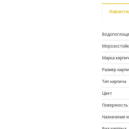
Характе
Водопоглоще
Морозостойк
Марка кирпи
Размер кирпи
Тип кирпича
Цвет
Поверхность
Назначение к
Вид кирпича