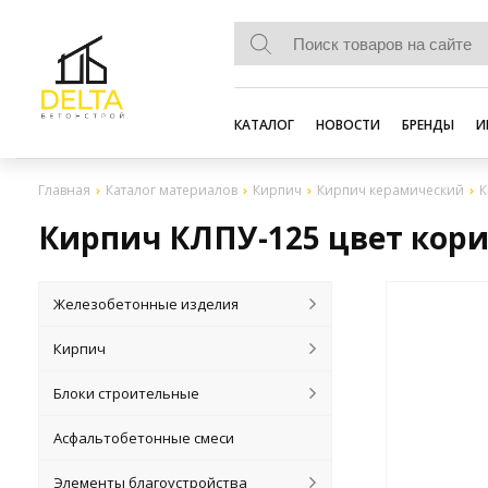
КАТАЛОГ
НОВОСТИ
БРЕНДЫ
И
Главная
Каталог материалов
Кирпич
Кирпич керамический
К
Кирпич КЛПУ-125 цвет кор
Железобетонные изделия
Кирпич
Блоки строительные
Асфальтобетонные смеси
Элементы благоустройства