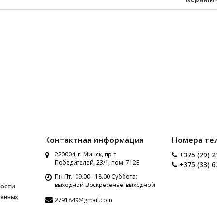
Контактная информация
Номера те
220004, г. Минск, пр-т
+375 (29) 2
Победителей, 23/1, пом. 712Б
+375 (33) 6
Пн-Пт.: 09.00 - 18.00 Суббота:
выходной Воскресенье: выходной
ности
данных
2791849@gmail.com