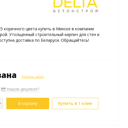
5 коричного цвета купить в Минске в компании
ой. Утолщенный строительный кирпич для стен и
оступна доставка по Беларуси. Обращайтесь!
зана
Узнать цену
Нашли дешевле?
В корзину
Купить в 1 клик