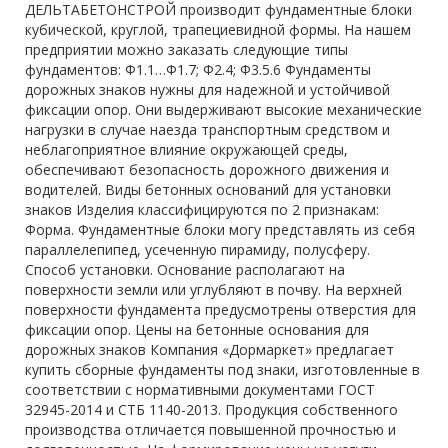
ДЕЛЬТАБЕТОНСТРОЙ производит фундаментные блоки
кубической, круглой, трапециевидной формы. На нашем
предприятии можно заказать следующие типы
фундаментов: Ф1.1…Ф1.7; Ф2.4; Ф3.5.6 Фундаменты
дорожных знаков нужны для надежной и устойчивой
фиксации опор. Они выдерживают высокие механические
нагрузки в случае наезда транспортным средством и
неблагоприятное влияние окружающей среды,
обеспечивают безопасность дорожного движения и
водителей. Виды бетонных оснований для установки
знаков Изделия классифицируются по 2 признакам:
Форма. Фундаментные блоки могу представлять из себя
параллелепипед, усеченную пирамиду, полусферу.
Способ установки. Основание располагают на
поверхности земли или углубляют в почву. На верхней
поверхности фундамента предусмотрены отверстия для
фиксации опор. Цены на бетонные основания для
дорожных знаков Компания «Дормаркет» предлагает
купить сборные фундаменты под знаки, изготовленные в
соответствии с нормативными документами ГОСТ
32945-2014 и СТБ 1140-2013. Продукция собственного
производства отличается повышенной прочностью и