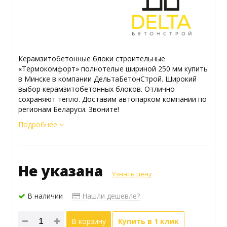
Керамзитобетонные блоки строительные
«Термокомфорт» полнотелые шириной 250 мм купить
в Минске в компании ДельтаБетонСтрой. Широкий
выбор керамзитобетонных блоков. Отлично
сохраняют тепло. Доставим автопарком компании по
регионам Беларуси. Звоните!
Подробнее
Не указана
Узнать цену
В наличии
Нашли дешевле?
В корзину
Купить в 1 клик