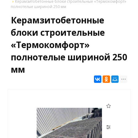
Керамзитобетонные блоки строительные «Термокомфорт»
полнотелые шириной 250 мм
Керамзитобетонные
блоки строительные
«Термокомфорт»
полнотелые шириной 250
мм