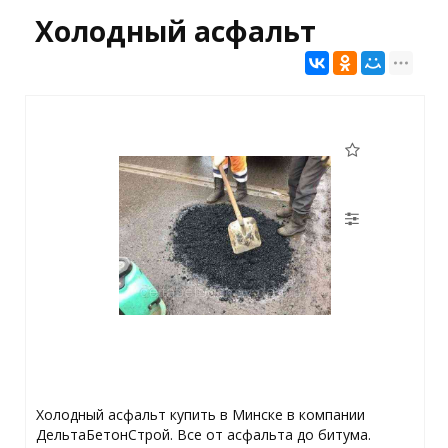
Холодный асфальт
Холодный асфальт купить в Минске в компании
ДельтаБетонСтрой. Все от асфальта до битума.