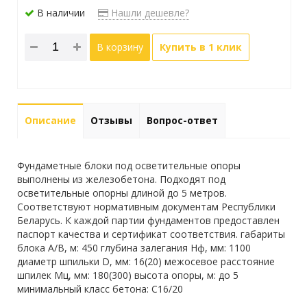
В наличии
Нашли дешевле?
В корзину
Купить в 1 клик
Описание
Отзывы
Вопрос-ответ
Фундаметные блоки под осветительные опоры
выполнены из железобетона. Подходят под
осветительные опорны длиной до 5 метров.
Соответствуют нормативным документам Республики
Беларусь. К каждой партии фундаментов предоставлен
паспорт качества и сертификат соответствия. габариты
блока А/В, м: 450 глубина залегания Нф, мм: 1100
диаметр шпильки D, мм: 16(20) межосевое расстояние
шпилек Мц, мм: 180(300) высота опоры, м: до 5
минимальный класс бетона: С16/20