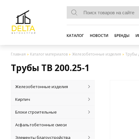
КАТАЛОГ
НОВОСТИ
БРЕНДЫ
И
Главная
Каталог материалов
Железобетонные изделия
Трубы
Трубы ТВ 200.25-1
Железобетонные изделия
Кирпич
Блоки строительные
Асфальтобетонные смеси
Элементы благоустройства