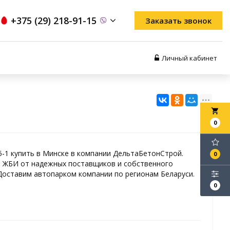
+375 (29) 218-91-15
Заказать звонок
Личный кабинет
local_grocery_store
0
5-1 купить в Минске в компании ДельтаБетонСтрой.
0
 ЖБИ от надежных поставщиков и собственного
Доставим автопарком компании по регионам Беларуси.
0