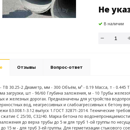
Не ука
В наличии
е
Отзывы
Вопрос-ответ
 ТВ 30.25-2 Диаметр, мм - 300 Объём, м³ - 0.19 Масса, т - 0.445
ма загрузки, шт - 96/60 Глубина заложения, м - 10 Трубы желе
х и железных дорогах. Предназначены для устройства водопро
ерхностных вод, неагрессивных и слабоагрессивных к бетону вну
ежи Б3.008.1-3.12 выпуск 1.ГОСТ 32871-2014. Технические требо
 сжатие C 25/30, С32/40. Марка бетона по водонепроницаемост
заложения до верха трубы до 5 м для труб 1-ой группы по несущ
 до 15 м - для труб 3-ей группы. Для герметизации стыкового с