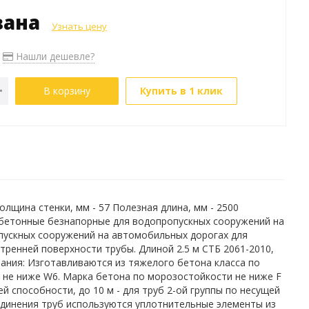
зана
Узнать цену
Нашли дешевле?
В корзину
Купить в 1 клик
 Толщина стенки, мм - 57 Полезная длина, мм - 2500
зобетонные безнапорные для водопропускных сооружений на
пускных сооружений на автомобильных дорогах для
тренней поверхности трубы. Длиной 2.5 м СТБ 2061-2010,
вания: Изготавливаются из тяжелого бетона класса по
и не ниже W6. Марка бетона по морозостойкости не ниже F
ей способности, до 10 м - для труб 2-ой группы по несущей
оединения труб используются уплотнительные элементы из