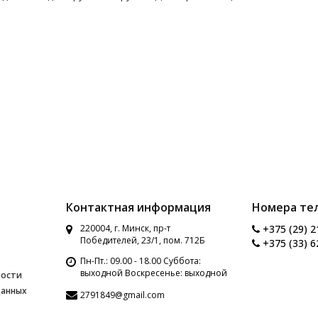
Контактная информация
Номера те
220004, г. Минск, пр-т
+375 (29) 2
Победителей, 23/1, пом. 712Б
+375 (33) 6
Пн-Пт.: 09.00 - 18.00 Суббота:
выходной Воскресенье: выходной
ности
данных
2791849@gmail.com