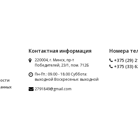
Контактная информация
Номера те
220004, г. Минск, пр-т
+375 (29) 2
Победителей, 23/1, пом. 712Б
+375 (33) 6
Пн-Пт.: 09.00 - 18.00 Суббота:
выходной Воскресенье: выходной
ности
данных
2791849@gmail.com