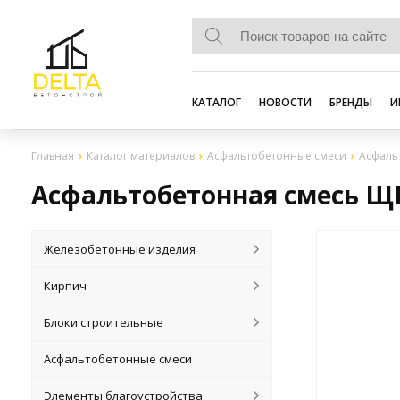
КАТАЛОГ
НОВОСТИ
БРЕНДЫ
И
Главная
Каталог материалов
Асфальтобетонные смеси
Асфальт
Асфальтобетонная смесь ЩМВ
Железобетонные изделия
Кирпич
Блоки строительные
Асфальтобетонные смеси
Элементы благоустройства