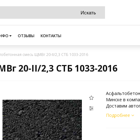
НФО
ОТЗЫВЫ
КОНТАКТЫ
обетонная смесь ЩМВг 20-II/2,3 СТБ 1033-2016
г 20-II/2,3 СТБ 1033-2016
Асфальтобетонн
Минске в компа
Доставим автоп
Подробнее