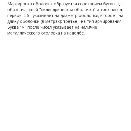
Маркировка оболочек образуется сочетанием буквы Ц -
обозначающей "цилиндрическая оболочка" и трех чисел:
первое -56 - указывает на диаметр оболочки; второе - на
длину оболочки (в метрах); третье - на тип армирования.
Буква "м" после чисел указывает на наличие
металлического оголовка на надолбе.