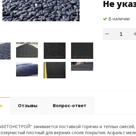
Не ука
В наличии
е
Отзывы
Вопрос-ответ
ЕТОНСТРОЙ" занимается поставкой горячих и теплых смесей, а
озернистый плотный для верхних слоев покрытия; Асфальт мелк