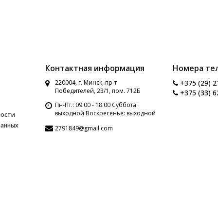
Контактная информация
Номера те
220004, г. Минск, пр-т
+375 (29) 2
Победителей, 23/1, пом. 712Б
+375 (33) 6
Пн-Пт.: 09.00 - 18.00 Суббота:
выходной Воскресенье: выходной
ности
данных
2791849@gmail.com