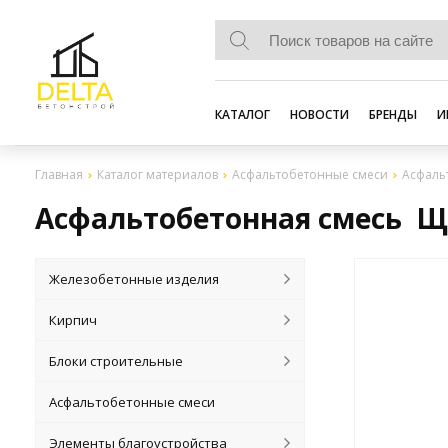
КАТАЛОГ
НОВОСТИ
БРЕНДЫ
И
Главная
Каталог материалов
Асфальтобетонные смеси
Асфальт
Асфальтобетонная смесь ЩМП
Железобетонные изделия
Кирпич
Блоки строительные
Асфальтобетонные смеси
Элементы благоустройства