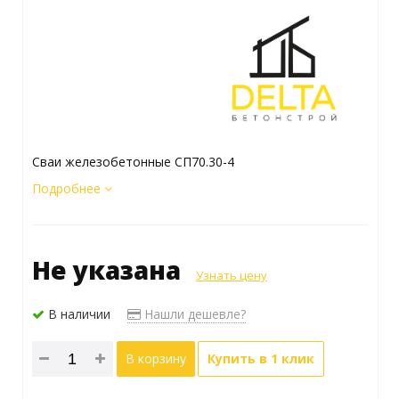
Сваи железобетонные СП70.30-4
Подробнее
Не указана
Узнать цену
В наличии
Нашли дешевле?
В корзину
Купить в 1 клик