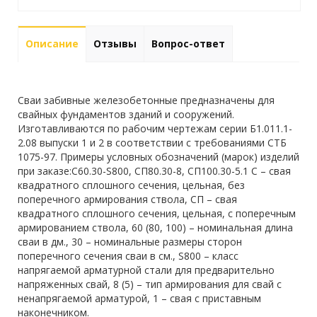
Описание
Отзывы
Вопрос-ответ
Сваи забивные железобетонные предназначены для
свайных фундаментов зданий и сооружений.
Изготавливаются по рабочим чертежам серии Б1.011.1-
2.08 выпуски 1 и 2 в соответствии с требованиями СТБ
1075-97. Примеры условных обозначений (марок) изделий
при заказе:С60.30-S800, СП80.30-8, СП100.30-5.1 С – свая
квадратного сплошного сечения, цельная, без
поперечного армирования ствола, СП – свая
квадратного сплошного сечения, цельная, с поперечным
армированием ствола, 60 (80, 100) – номинальная длина
сваи в дм., 30 – номинальные размеры сторон
поперечного сечения сваи в см., S800 – класс
напрягаемой арматурной стали для предварительно
напряженных свай, 8 (5) – тип армирования для свай с
ненапрягаемой арматурой, 1 – свая с приставным
наконечником.