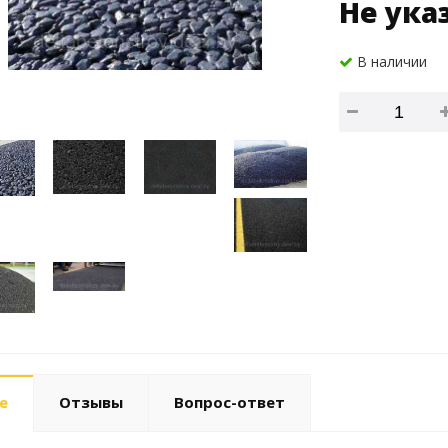
Не ука
В наличии
е
Отзывы
Вопрос-ответ