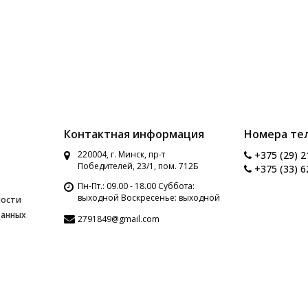
Контактная информация
Номера те
220004, г. Минск, пр-т
+375 (29) 2
Победителей, 23/1, пом. 712Б
+375 (33) 6
Пн-Пт.: 09.00 - 18.00 Суббота:
выходной Воскресенье: выходной
ности
данных
2791849@gmail.com