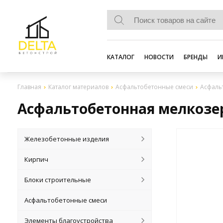
КАТАЛОГ
НОВОСТИ
БРЕНДЫ
И
Главная
Каталог материалов
Асфальтобетонные смеси
Асфальт
Асфальтобетонная мелкозерн
Железобетонные изделия
Кирпич
Блоки строительные
Асфальтобетонные смеси
Элементы благоустройства