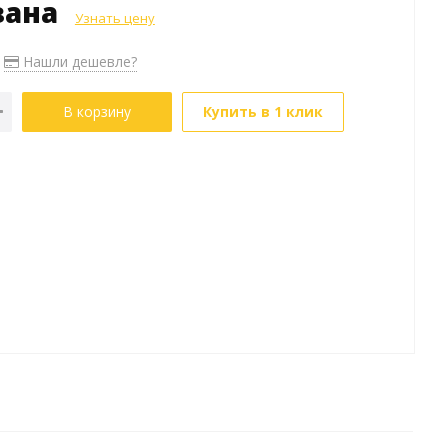
зана
Узнать цену
Нашли дешевле?
В корзину
Купить в 1 клик