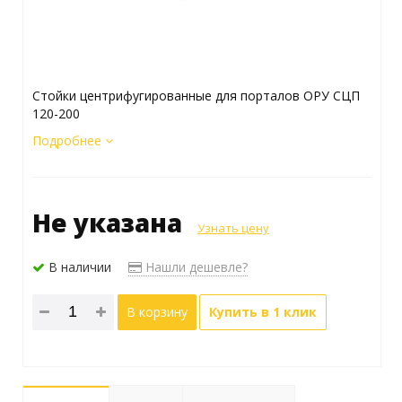
Стойки центрифугированные для порталов ОРУ СЦП
120-200
Подробнее
Не указана
Узнать цену
В наличии
Нашли дешевле?
В корзину
Купить в 1 клик