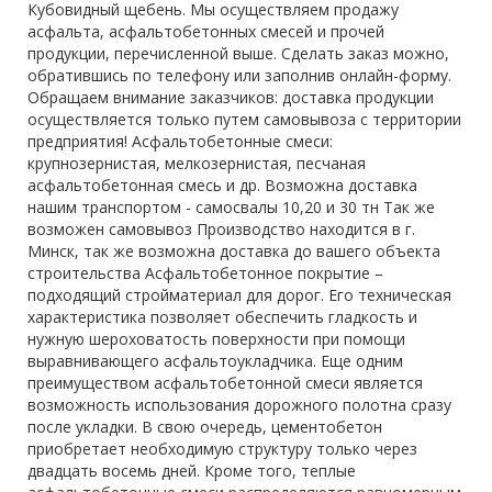
Кубовидный щебень. Мы осуществляем продажу
асфальта, асфальтобетонных смесей и прочей
продукции, перечисленной выше. Сделать заказ можно,
обратившись по телефону или заполнив онлайн-форму.
Обращаем внимание заказчиков: доставка продукции
осуществляется только путем самовывоза с территории
предприятия! Асфальтобетонные смеси:
крупнозернистая, мелкозернистая, песчаная
асфальтобетонная смесь и др. Возможна доставка
нашим транспортом - самосвалы 10,20 и 30 тн Так же
возможен самовывоз Производство находится в г.
Минск, так же возможна доставка до вашего объекта
строительства Асфальтобетонное покрытие –
подходящий стройматериал для дорог. Его техническая
характеристика позволяет обеспечить гладкость и
нужную шероховатость поверхности при помощи
выравнивающего асфальтоукладчика. Еще одним
преимуществом асфальтобетонной смеси является
возможность использования дорожного полотна сразу
после укладки. В свою очередь, цементобетон
приобретает необходимую структуру только через
двадцать восемь дней. Кроме того, теплые