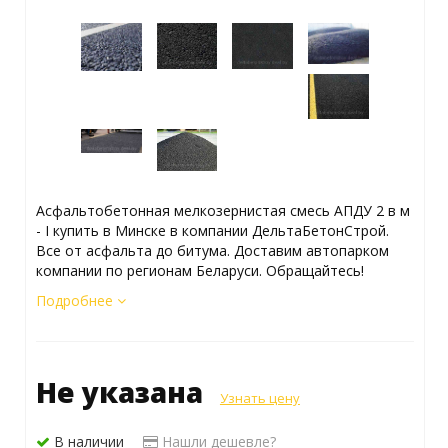
Асфальтобетонная мелкозернистая смесь АПДУ 2 в м
- I купить в Минске в компании ДельтаБетонСтрой.
Все от асфальта до битума. Доставим автопарком
компании по регионам Беларуси. Обращайтесь!
Подробнее
Не указана
Узнать цену
В наличии
Нашли дешевле?