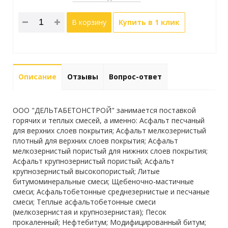
В корзину
Купить в 1 клик
Описание
Отзывы
Вопрос-ответ
ООО "ДЕЛЬТАБЕТОНСТРОЙ" занимается поставкой
горячих и теплых смесей, а именно: Асфальт песчаный
для верхних слоев покрытия; Асфальт мелкозернистый
плотный для верхних слоев покрытия; Асфальт
мелкозернистый пористый для нижних слоев покрытия;
Асфальт крупнозернистый пористый; Асфальт
крупнозернистый высокопористый; Литые
битумоминеральные смеси; Щебеночно-мастичные
смеси; Асфальтобетонные среднезернистые и песчаные
смеси; Теплые асфальтобетонные смеси
(мелкозернистая и крупнозернистая); Песок
прокаленный; Нефтебитум; Модифицированный битум;