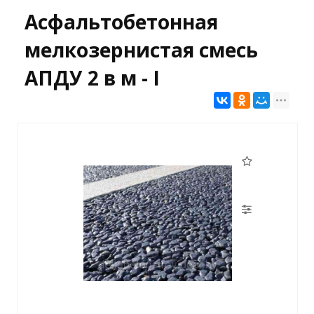
Асфальтобетонная
мелкозернистая смесь
АПДУ 2 в м - I