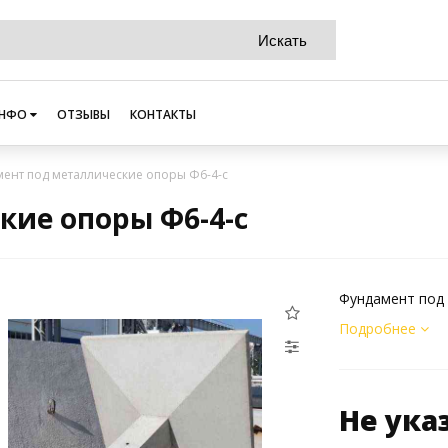
НФО
ОТЗЫВЫ
КОНТАКТЫ
ент под металлические опоры Ф6-4-с
кие опоры Ф6-4-с
Фундамент под 
Подробнее
Не ука