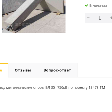
В наличии
е
Отзывы
Вопрос-ответ
од металлические опоры ВЛ 35 -750кВ по проекту 13478 ТМ