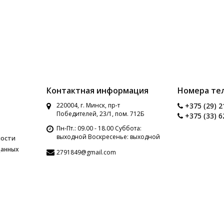
Контактная информация
Номера те
220004, г. Минск, пр-т
+375 (29) 2
Победителей, 23/1, пом. 712Б
+375 (33) 6
Пн-Пт.: 09.00 - 18.00 Суббота:
выходной Воскресенье: выходной
ности
данных
2791849@gmail.com