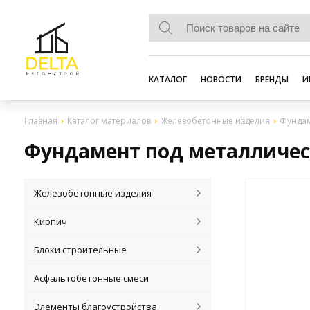
КАТАЛОГ
НОВОСТИ
БРЕНДЫ
И
Главная
Каталог материалов
Железобетонные изделия
Фундам
Фундамент под металличес
Железобетонные изделия
Кирпич
Блоки строительные
Асфальтобетонные смеси
Элементы благоустройства