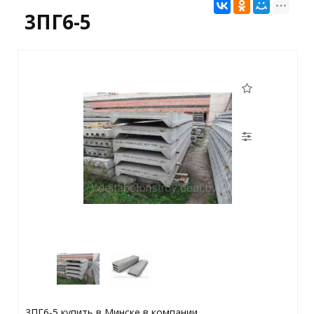
3ПГ6-5
3ПГ6-5 купить в Минске в компании