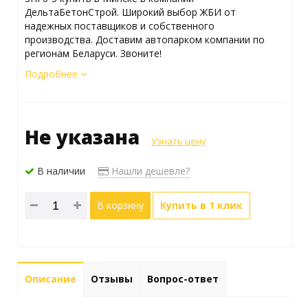
ДельтаБетонСтрой. Широкий выбор ЖБИ от
надежных поставщиков и собственного
производства. Доставим автопарком компании по
регионам Беларуси. Звоните!
Подробнее
Не указана
Узнать цену
В наличии
Нашли дешевле?
В корзину
Купить в 1 клик
Описание
Отзывы
Вопрос-ответ