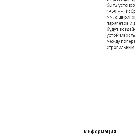
быть установ
1450 мм. Реб
мм, а ширино
парапетов и 
будут воздей
устойчивость
между попере
стропильным 
Информация