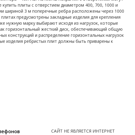
купить плиты с отверстием диаметром 400, 700, 1000 и
ии шириной 3 м поперечные ребра расположены через 1000
х плитах предусмотрены закладные изделия для крепления
пке нужную марку выбирают исходя из нагрузок, которые
 как горизонтальный жесткий диск, обеспечивающий общую
ных конструкций и распределение горизонтальных нагрузок
ые изделия ребристых плит должны быть приварены к
лефонов
САЙТ НЕ ЯВЛЯЕТСЯ ИНТЕРНЕТ