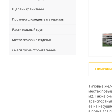
Щебень гранитный
Противогололедные материалы
Растительный грунт
Металлические изделия
Смеси сухие строительные
Описани
Типовые желе
местах повыш
м2. Также он
транспортным
ее на несущи
в полке для 