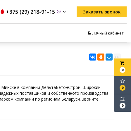
+375 (29) 218-91-15
Заказать звонок
Личный кабинет
local_grocery_store
0
в Минске в компании ДельтаБетонСтрой. Широкий
0
адежных поставщиков и собственного производства.
арком компании по регионам Беларуси. Звоните!
0