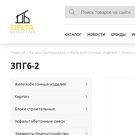
КАТАЛОГ
НОВОСТИ
БРЕНДЫ
И
Главная
Каталог материалов
Железобетонные изделия
Плиты 
3ПГ6-2
Железобетонные изделия
Кирпич
Блоки строительные
Асфальтобетонные смеси
Элементы благоустройства