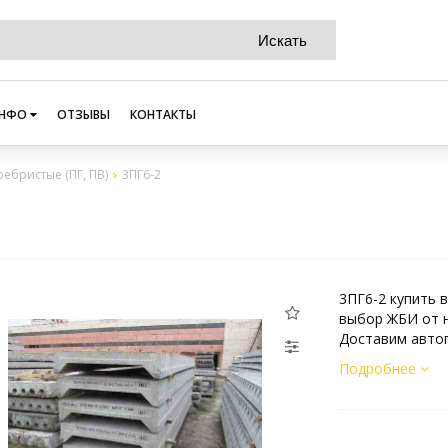
НФО
ОТЗЫВЫ
КОНТАКТЫ
ребристые (ПГ, ПВ)
3ПГ6-2
3ПГ6-2 купить 
выбор ЖБИ от н
Доставим автоп
Подробнее