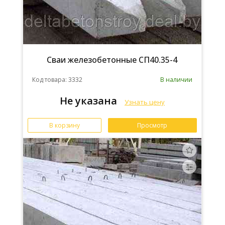
Сваи железобетонные СП40.35-4
Код товара: 3332
В наличии
Не указана
Узнать цену
В корзину
Просмотр