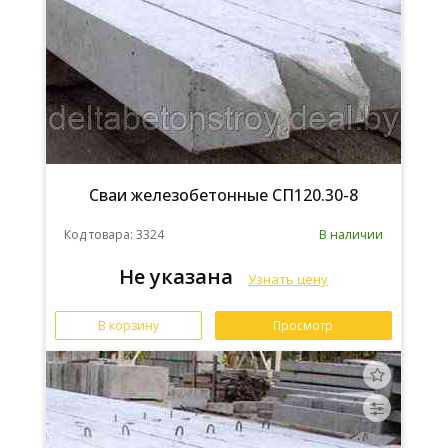
Сваи железобетонные СП120.30-8
Код товара: 3324
В наличии
Не указана
Узнать цену
В корзину
Просмотр