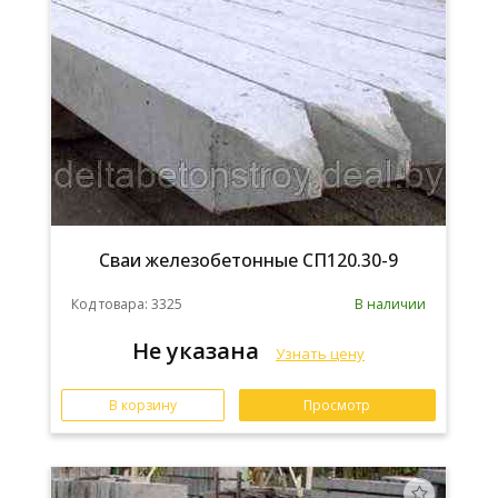
Сваи железобетонные СП120.30-9
Код товара: 3325
В наличии
Не указана
Узнать цену
В корзину
Просмотр