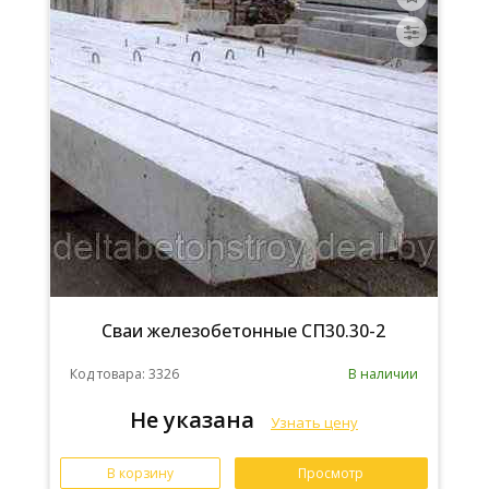
Сваи железобетонные СП30.30-2
Код товара: 3326
В наличии
Не указана
Узнать цену
В корзину
Просмотр