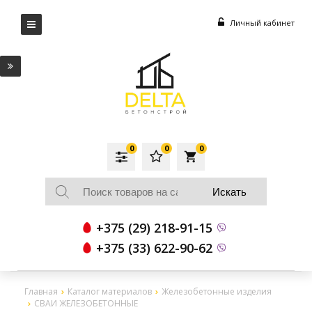
Личный кабинет
0
0
0
local_grocery_store
+375 (29) 218-91-15
+375 (33) 622-90-62
Главная
Каталог материалов
Железобетонные изделия
СВАИ ЖЕЛЕЗОБЕТОННЫЕ