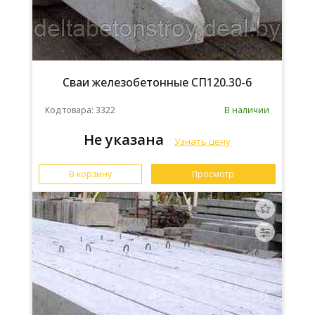
Сваи железобетонные СП120.30-6
Код товара: 3322
В наличии
Не указана
Узнать цену
В корзину
Просмотр