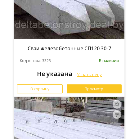
Сваи железобетонные СП120.30-7
Код товара: 3323
В наличии
Не указана
Узнать цену
В корзину
Просмотр