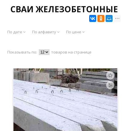
СВАИ ЖЕЛЕЗОБЕТОННЫЕ
По дате
По алфавиту
По цене
Показывать по:
товаров на странице