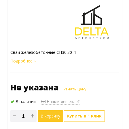
Сваи железобетонные СП30.30-4
Подробнее
Не указана
Узнать цену
В наличии
Нашли дешевле?
В корзину
Купить в 1 клик