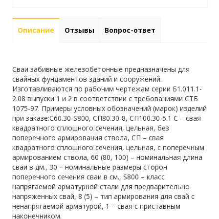
Описание
Отзывы
Вопрос-ответ
Сваи забивные железобетонные предназначены для
свайных фундаментов зданий и сооружений.
Изготавливаются по рабочим чертежам серии Б1.011.1-
2.08 выпуски 1 и 2 в соответствии с требованиями СТБ
1075-97. Примеры условных обозначений (марок) изделий
при заказе:С60.30-S800, СП80.30-8, СП100.30-5.1 С – свая
квадратного сплошного сечения, цельная, без
поперечного армирования ствола, СП – свая
квадратного сплошного сечения, цельная, с поперечным
армированием ствола, 60 (80, 100) – номинальная длина
сваи в дм., 30 – номинальные размеры сторон
поперечного сечения сваи в см., S800 – класс
напрягаемой арматурной стали для предварительно
напряженных свай, 8 (5) – тип армирования для свай с
ненапрягаемой арматурой, 1 – свая с приставным
наконечником.