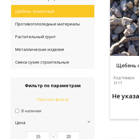
Щебень гранитный
Противогололедные материалы
Растительный грунт
Металлические изделия
Смеси сухие строительные
Щебень ф
Код товара:
3117
Фильтр по параметрам
Не указ
Сбросить фильтр
В наличии
Цена
-