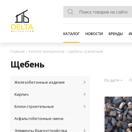
КАТАЛОГ
НОВОСТИ
БРЕНДЫ
И
Главная
Каталог материалов
Щебень гранитный
Щебень
По дате
П
Железобетонные изделия
Кирпич
Блоки строительные
Асфальтобетонные смеси
Элементы благоустройства