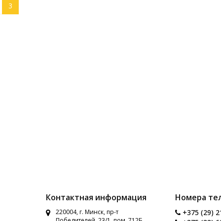
3
Контактная информация
Номера те
220004, г. Минск, пр-т
+375 (29) 2
Победителей, 23/1, пом. 712Б