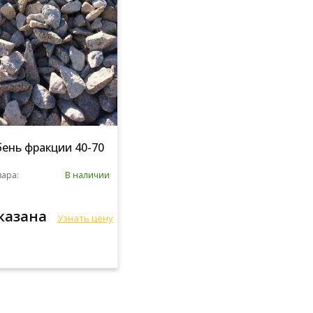
ень фракции 40-70
вара:
В наличии
указана
Узнать цену