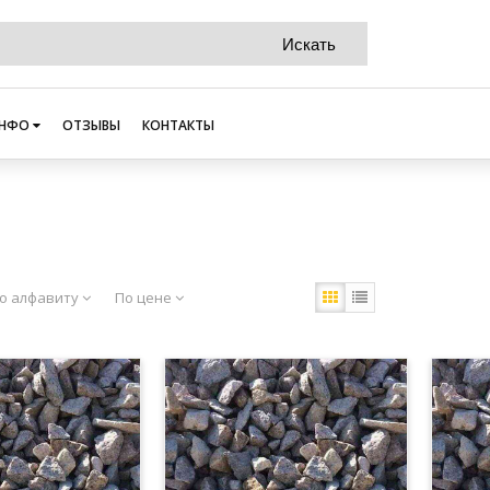
НФО
ОТЗЫВЫ
КОНТАКТЫ
о алфавиту
По цене