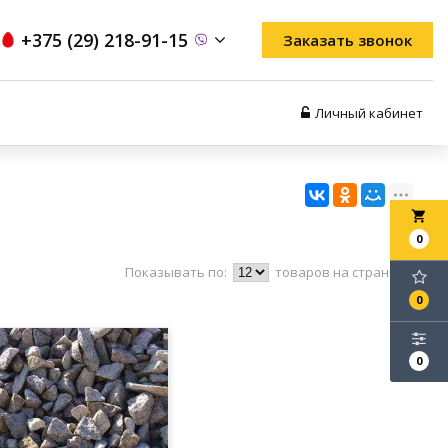
+375 (29) 218-91-15
Заказать звонок
Личный кабинет
local_grocery_store
0
Показывать по:
товаров на странице
0
0