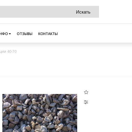
НФО
ОТЗЫВЫ
КОНТАКТЫ
ии 40-70