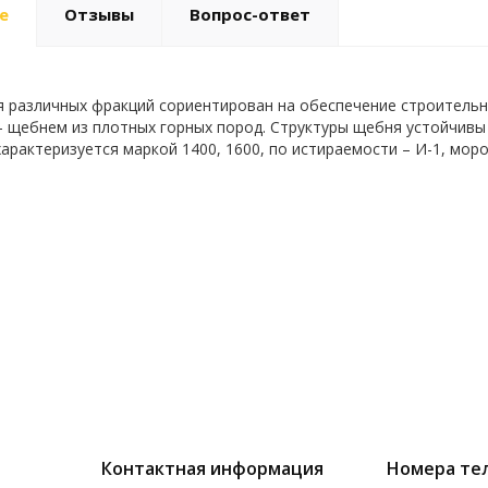
е
Отзывы
Вопрос-ответ
 различных фракций сориентирован на обеспечение строитель
 щебнем из плотных горных пород. Структуры щебня устойчивы 
арактеризуется маркой 1400, 1600, по истираемости – И-1, моро
Контактная информация
Номера те