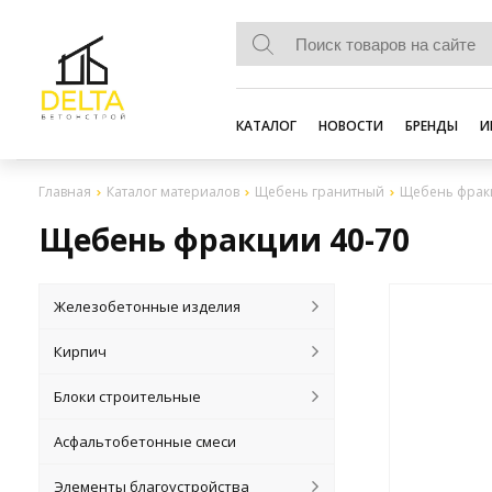
КАТАЛОГ
НОВОСТИ
БРЕНДЫ
И
Главная
Каталог материалов
Щебень гранитный
Щебень фракц
Щебень фракции 40-70
Железобетонные изделия
Кирпич
Блоки строительные
Асфальтобетонные смеси
Элементы благоустройства