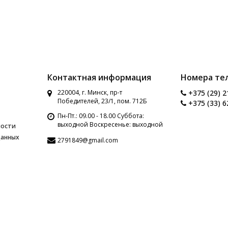
Контактная информация
Номера те
220004, г. Минск, пр-т
+375 (29) 2
Победителей, 23/1, пом. 712Б
+375 (33) 6
Пн-Пт.: 09.00 - 18.00 Суббота:
выходной Воскресенье: выходной
ности
данных
2791849@gmail.com