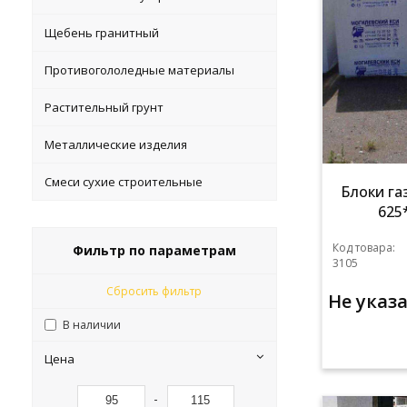
Щебень гранитный
Противогололедные материалы
Растительный грунт
Металлические изделия
Смеси сухие строительные
Блоки га
625
Код товара:
Фильтр по параметрам
3105
Сбросить фильтр
Не указ
В наличии
Цена
-