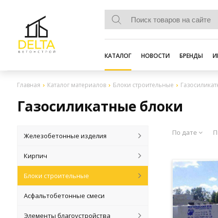
КАТАЛОГ
НОВОСТИ
БРЕНДЫ
И
Главная
Каталог материалов
Блоки строительные
Газосиликат
Газосиликатные блоки
По дате
П
Железобетонные изделия
Кирпич
Блоки строительные
Асфальтобетонные смеси
Элементы благоустройства