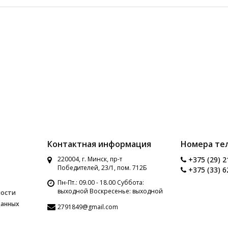
Контактная информация
Номера те
220004, г. Минск, пр-т
+375 (29) 2
Победителей, 23/1, пом. 712Б
+375 (33) 6
Пн-Пт.: 09.00 - 18.00 Суббота:
выходной Воскресенье: выходной
ности
данных
2791849@gmail.com