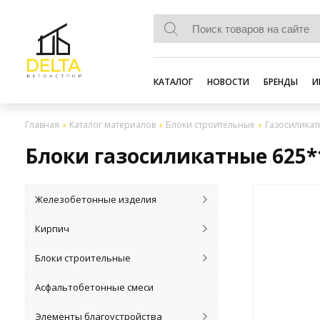
КАТАЛОГ
НОВОСТИ
БРЕНДЫ
И
Главная
Каталог материалов
Блоки строительные
Газосиликат
Блоки газосиликатные 625*
Железобетонные изделия
Кирпич
Блоки строительные
Асфальтобетонные смеси
Элементы благоустройства