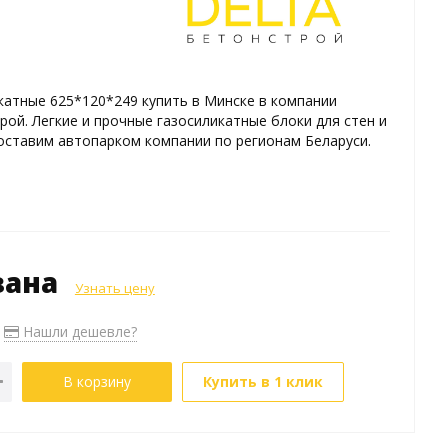
катные 625*120*249 купить в Минске в компании
ой. Легкие и прочные газосиликатные блоки для стен и
оставим автопарком компании по регионам Беларуси.
зана
Узнать цену
Нашли дешевле?
В корзину
Купить в 1 клик