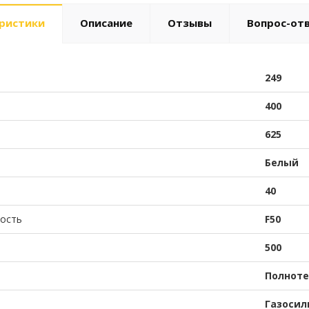
ристики
Описание
Отзывы
Вопрос-от
249
400
625
Белый
40
ость
F50
500
Полнот
Газосил