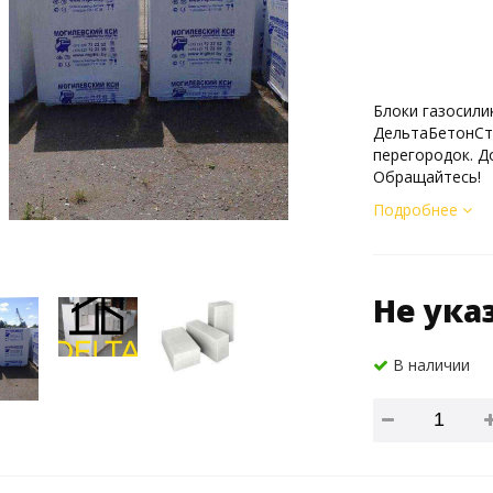
Блоки газосили
ДельтаБетонСтр
перегородок. Д
Обращайтесь!
Подробнее
Не ука
В наличии