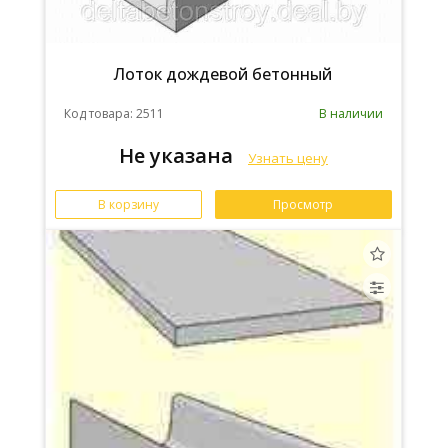
Лоток дождевой бетонный
Код товара: 2511
В наличии
Не указана
Узнать цену
В корзину
Просмотр