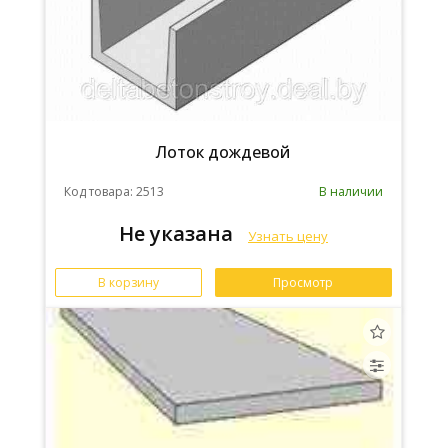
Лоток дождевой
Код товара: 2513
В наличии
Не указана
Узнать цену
В корзину
Просмотр