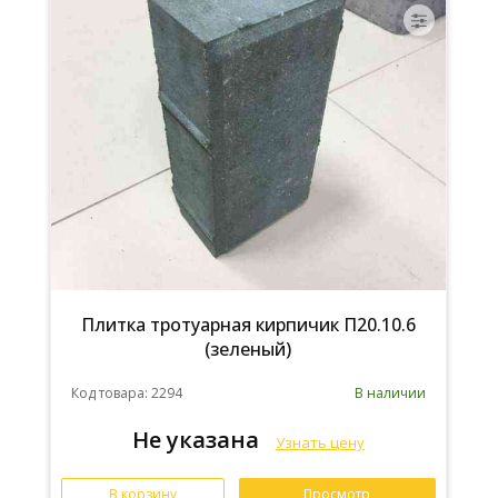
Плитка тротуарная кирпичик П20.10.6
(зеленый)
Код товара: 2294
В наличии
Не указана
Узнать цену
В корзину
Просмотр