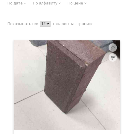
По дате
По алфавиту
По цене
Показывать по:
товаров на странице