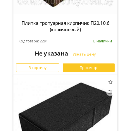
Плитка тротуарная кирпичик П20.10.6
(коричневый)
Код товара: 2291
В наличии
Не указана
Узнать цену
В корзину
Просмотр