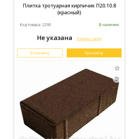
Плитка тротуарная кирпичик П20.10.8
(красный)
Код товара: 2290
В наличии
Не указана
Узнать цену
В корзину
Просмотр