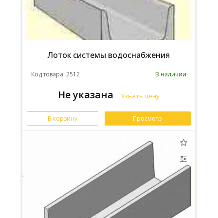
Лоток системы водоснабжения
Код товара: 2512
В наличии
Не указана
Узнать цену
В корзину
Просмотр