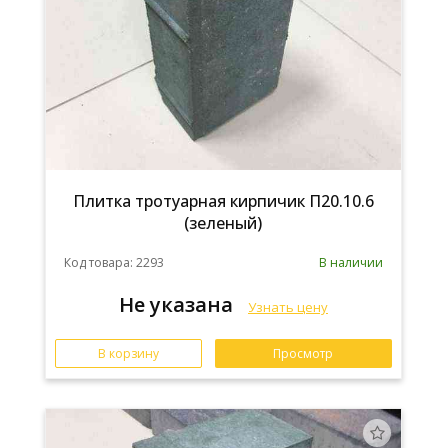
Плитка тротуарная кирпичик П20.10.6
(зеленый)
Код товара: 2293
В наличии
Не указана
Узнать цену
В корзину
Просмотр