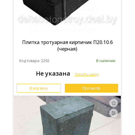
Плитка тротуарная кирпичик П20.10.6
(черная)
Код товара: 2292
В наличии
Не указана
Узнать цену
В корзину
Просмотр