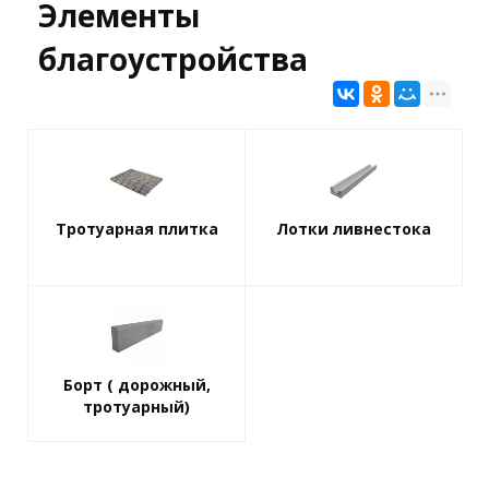
Элементы
благоустройства
Тротуарная плитка
Лотки ливнестока
Борт ( дорожный,
тротуарный)