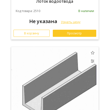
Лоток водоотвода
Код товара: 2510
В наличии
Не указана
Узнать цену
В корзину
Просмотр