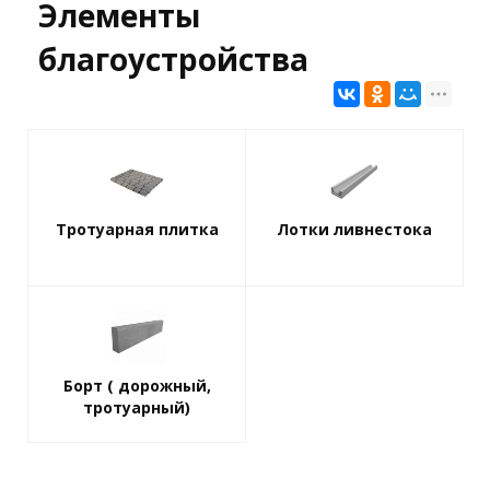
Элементы
благоустройства
Тротуарная плитка
Лотки ливнестока
Борт ( дорожный,
тротуарный)