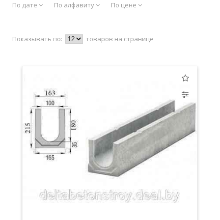
По дате
По алфавиту
По цене
Показывать по:
товаров на странице