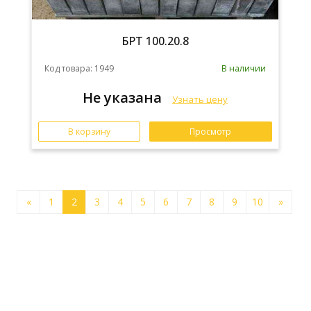
БРТ 100.20.8
Код товара: 1949
В наличии
Не указана
Узнать цену
В корзину
Просмотр
«
1
2
3
4
5
6
7
8
9
10
»