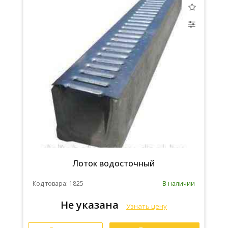
Лоток водосточный
Код товара: 1825
В наличии
Не указана
Узнать цену