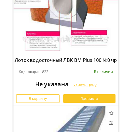
Лоток водосточный ЛВК ВМ Plus 100 №0 чр
Код товара: 1822
В наличии
Не указана
Узнать цену
В корзину
Просмотр