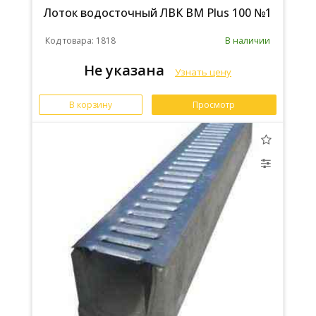
Лоток водосточный ЛВК ВМ Plus 100 №1
Код товара: 1818
В наличии
Не указана
Узнать цену
В корзину
Просмотр