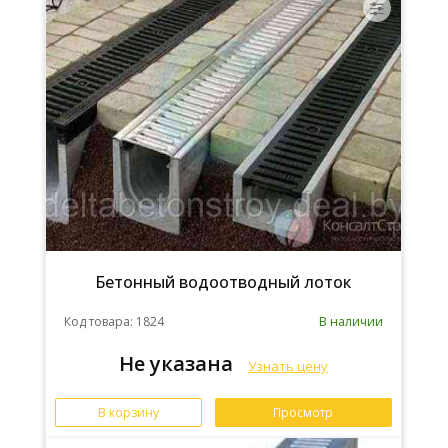
Бетонный водоотводный лоток
Код товара: 1824
В наличии
Не указана
Узнать цену
В корзину
Просмотр