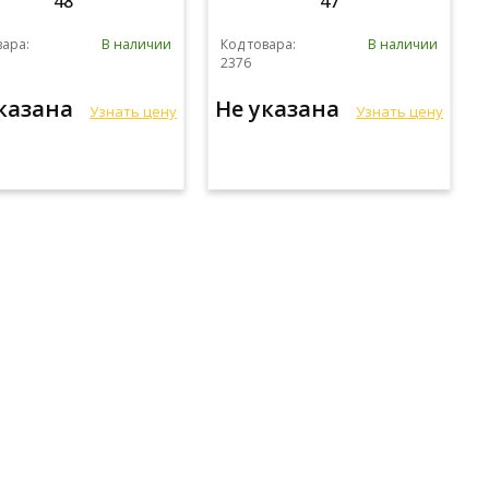
48
47
вара:
В наличии
Код товара:
В наличии
2376
указана
Не указана
Узнать цену
Узнать цену