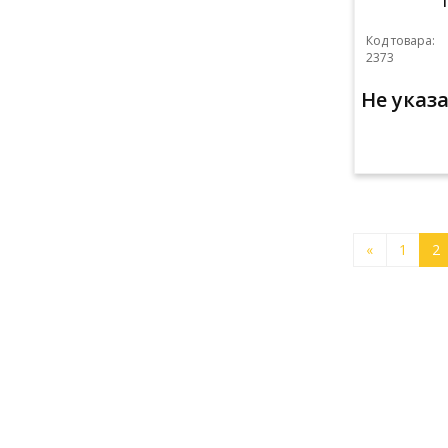
Код товара:
2373
Не указ
«
1
2