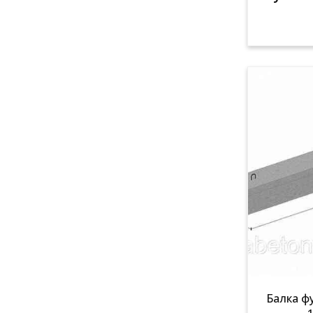
Балка ф