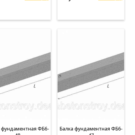
 фундаментная ФБ6-
Балка фундаментная ФБ6-