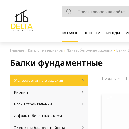
КАТАЛОГ
НОВОСТИ
БРЕНДЫ
И
Главная
Каталог материалов
Железобетонные изделия
Балки 
Балки фундаментные
По дате
П
Железобетонные изделия
Кирпич
Блоки строительные
Асфальтобетонные смеси
Элементы благоустройства