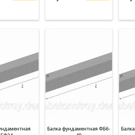
ундаментная
Балка фундаментная ФБ6-
Балка