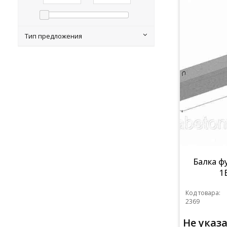
Тип предложения
Балка ф
1
Код товара:
2369
Не указ