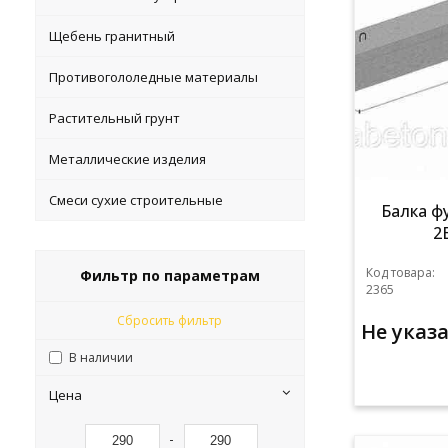
Щебень гранитный
Противогололедные материалы
Растительный грунт
Металлические изделия
Смеси сухие строительные
Балка ф
2
Код товара:
Фильтр по параметрам
2365
Сбросить фильтр
Не указ
В наличии
Цена
-