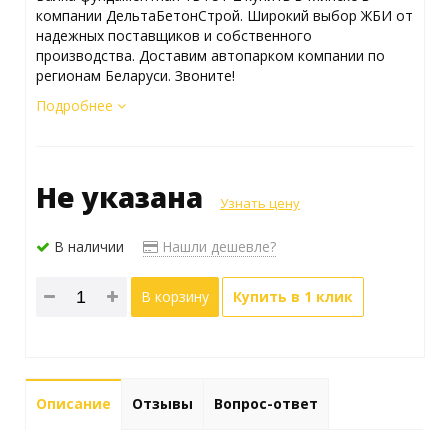
компании ДельтаБетонСтрой. Широкий выбор ЖБИ от
надежных поставщиков и собственного
производства. Доставим автопарком компании по
регионам Беларуси. Звоните!
Подробнее
Не указана
Узнать цену
В наличии
Нашли дешевле?
В корзину
Купить в 1 клик
Описание
Отзывы
Вопрос-ответ