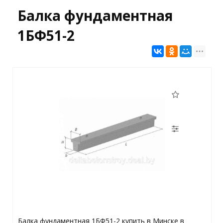
Балка фундаментная
1БФ51-2
Балка фундаментная 1БФ51-2 купить в Минске в