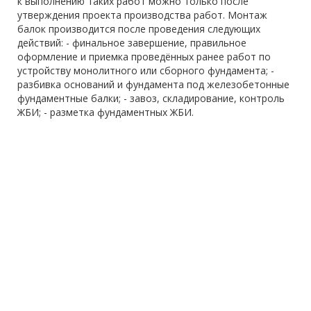
к выполнению таких работ можно только после
утверждения проекта производства работ. Монтаж
балок производится после проведения следующих
действий: - финальное завершение, правильное
оформление и приемка проведённых ранее работ по
устройству монолитного или сборного фундамента; -
разбивка оснований и фундамента под железобетонные
фундаментные балки; - завоз, складирование, контроль
ЖБИ; - разметка фундаментных ЖБИ.