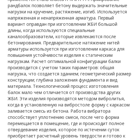
рандбалок позволяет бетону выдержать значительные
нагрузки на кручение, растяжение, изгиб. Используется
напряженная и ненапряженная арматура. Первый
вариант оправдан при изготовлении ЖБИ большой
длины, когда используются специальные
каналообразователи, которые извлекаются после
бетонирования. Предварительное натяжение нитей
арматуры используется при изготовлении каркаса для
повышения устойчивости изделия к статическим
нагрузкам. Расчет оптимальной конфигурации балки
производится с учетом таких параметров: общая
нагрузка, что создается зданием; геометрический размер
конструкции; глубина заложения фундамента и вид
материала. Технологический процесс изготовления
балок мало чем отличается от производства других
ЖБИ. Эти изделия производятся методом вибролитья,
когда в установленную на вибростоле форму с каркасом
заливается смесь из бетона. Работа вибратора
способствует уплотнению смеси, после чего форма
перемещается в помещение, где и происходит полное
отвердевание изделия, которое по истечении суток
приобретает расчетный уровень твердости и готово к