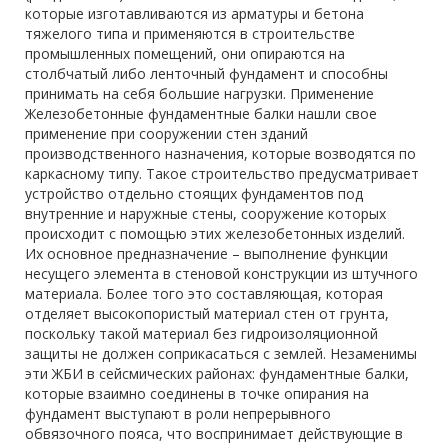
которые изготавливаются из арматуры и бетона
тяжелого типа и применяются в строительстве
промышленных помещений, они опираются на
столбчатый либо ленточный фундамент и способны
принимать на себя большие нагрузки. Применение
Железобетонные фундаментные балки нашли свое
применение при сооружении стен зданий
производственного назначения, которые возводятся по
каркасному типу. Такое строительство предусматривает
устройство отдельно стоящих фундаментов под
внутренние и наружные стены, сооружение которых
происходит с помощью этих железобетонных изделий.
Их основное предназначение – выполнение функции
несущего элемента в стеновой конструкции из штучного
материала. Более того это составляющая, которая
отделяет высокопористый материал стен от грунта,
поскольку такой материал без гидроизоляционной
защиты не должен соприкасаться с землей. Незаменимы
эти ЖБИ в сейсмических районах: фундаментные балки,
которые взаимно соединены в точке опирания на
фундамент выступают в роли непрерывного
обвязочного пояса, что воспринимает действующие в