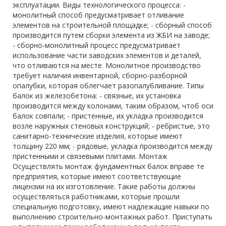
эксплуатации. Виды технологического процесса: -
монолитный способ предусматривает отливание
элементов на строительной площадке; - сборный способ
производится путем сборки элемента из ЖБИ на заводе;
- сборно-монолитный процесс предусматривает
использование части заводских элементов и деталей,
что отливаются на месте. Монолитное производство
требует наличия инвентарной, сборно-разборной
опалубки, которая облегчает разопалубливание. Типы
балок из железобетона: - связные, их установка
производится между колонами, таким образом, чтоб оси
балок совпали; - пристенные, их укладка производится
возле наружных стеновых конструкций; - ребристые, это
санитарно-технические изделия, которые имеют
толщину 220 мм; - рядовые, укладка производится между
пристенными и связевыми плитами. Монтаж
Осуществлять монтаж фундаментных балок вправе те
предприятия, которые имеют соответствующие
лицензии на их изготовление. Такие работы должны
осуществляться работниками, которые прошли
специальную подготовку, имеют надлежащие навыки по
выполнению строительно-монтажных работ. Приступать