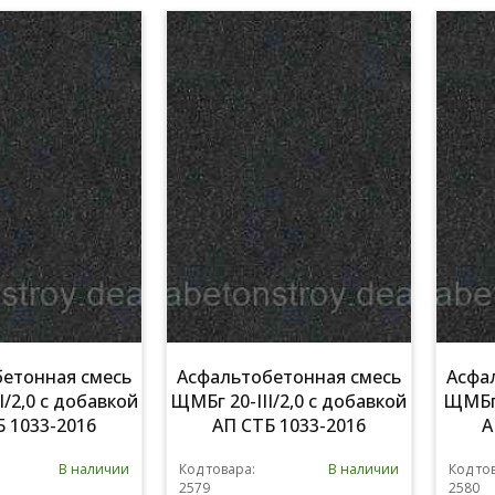
етонная смесь
Асфальтобетонная смесь
Асфа
I/2,0 с добавкой
ЩМБг 20-III/2,0 с добавкой
ЩМБг 
 1033-2016
АП СТБ 1033-2016
А
В наличии
Код товара:
В наличии
Код то
2579
2580