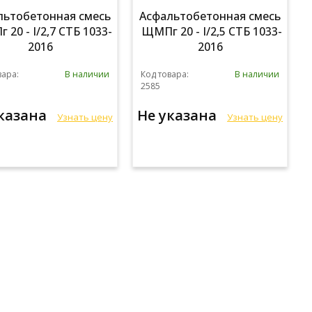
льтобетонная смесь
Асфальтобетонная смесь
20 - I/2,7 СТБ 1033-
ЩМПг 20 - I/2,5 СТБ 1033-
2016
2016
вара:
В наличии
Код товара:
В наличии
2585
указана
Не указана
Узнать цену
Узнать цену