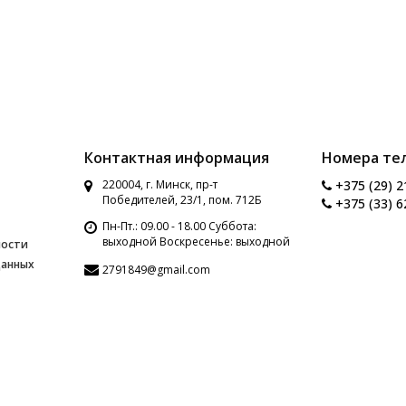
Контактная информация
Номера те
220004, г. Минск, пр-т
+375 (29) 2
Победителей, 23/1, пом. 712Б
+375 (33) 6
Пн-Пт.: 09.00 - 18.00 Суббота:
выходной Воскресенье: выходной
ности
данных
2791849@gmail.com