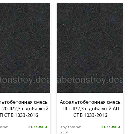
льтобетонная смесь
Асфальтобетонная смесь
20-II/2,3 с добавкой
ПГг-II/2,3 с добавкой АП
П СТБ 1033-2016
СТБ 1033-2016
вара:
В наличии
Код товара:
В наличии
2581