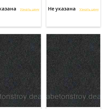
указана
Не указана
Узнать цену
Узнать цену