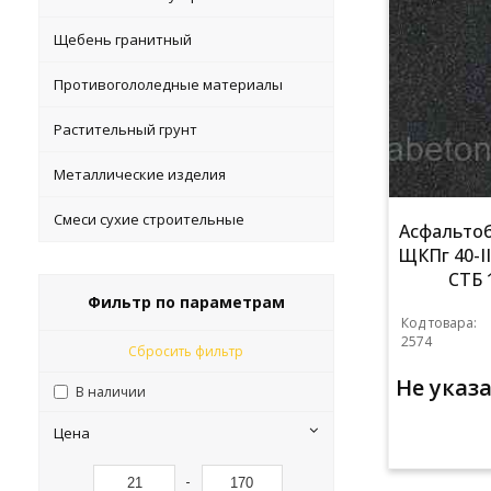
Щебень гранитный
Противогололедные материалы
Растительный грунт
Металлические изделия
Смеси сухие строительные
Асфальтоб
ЩКПг 40-I
СТБ 
Фильтр по параметрам
Код товара:
2574
Сбросить фильтр
Не указ
В наличии
Цена
-