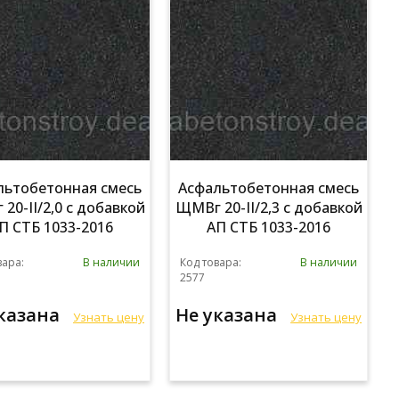
льтобетонная смесь
Асфальтобетонная смесь
20-II/2,0 с добавкой
ЩМВг 20-II/2,3 с добавкой
П СТБ 1033-2016
АП СТБ 1033-2016
вара:
В наличии
Код товара:
В наличии
2577
указана
Не указана
Узнать цену
Узнать цену