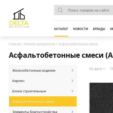
КАТАЛОГ
НОВОСТИ
БРЕНДЫ
И
Главная
Каталог материалов
Асфальтобетонные смеси
Асфальтобетонные смеси (А
По дате
П
Железобетонные изделия
Кирпич
Блоки строительные
Асфальтобетонные смеси
Элементы благоустройства