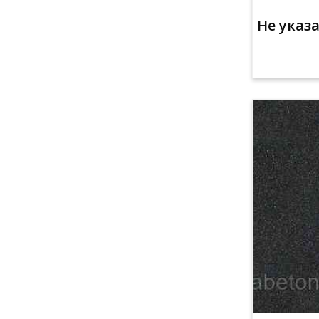
Не указ