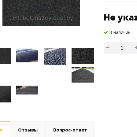
Не ука
В наличии
е
Отзывы
Вопрос-ответ