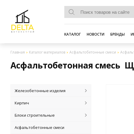
КАТАЛОГ
НОВОСТИ
БРЕНДЫ
И
Главная
Каталог материалов
Асфальтобетонные смеси
Асфаль
Асфальтобетонная смесь ЩМ
Железобетонные изделия
Кирпич
Блоки строительные
Асфальтобетонные смеси