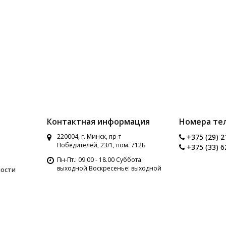
Контактная информация
Номера те
220004, г. Минск, пр-т
+375 (29) 2
Победителей, 23/1, пом. 712Б
+375 (33) 6
Пн-Пт.: 09.00 - 18.00 Суббота:
выходной Воскресенье: выходной
ности
данных
2791849@gmail.com