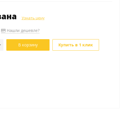
зана
Узнать цену
Нашли дешевле?
В корзину
Купить в 1 клик