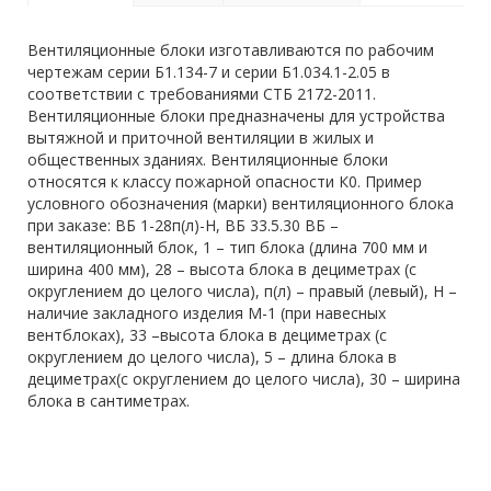
Вентиляционные блоки изготавливаются по рабочим
чертежам серии Б1.134-7 и серии Б1.034.1-2.05 в
соответствии с требованиями СТБ 2172-2011.
Вентиляционные блоки предназначены для устройства
вытяжной и приточной вентиляции в жилых и
общественных зданиях. Вентиляционные блоки
относятся к классу пожарной опасности К0. Пример
условного обозначения (марки) вентиляционного блока
при заказе: ВБ 1-28п(л)-Н, ВБ 33.5.30 ВБ –
вентиляционный блок, 1 – тип блока (длина 700 мм и
ширина 400 мм), 28 – высота блока в дециметрах (с
округлением до целого числа), п(л) – правый (левый), Н –
наличие закладного изделия М-1 (при навесных
вентблоках), 33 –высота блока в дециметрах (с
округлением до целого числа), 5 – длина блока в
дециметрах(с округлением до целого числа), 30 – ширина
блока в сантиметрах.