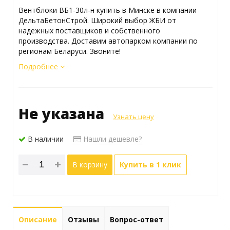
Вентблоки ВБ1-30л-н купить в Минске в компании
ДельтаБетонСтрой. Широкий выбор ЖБИ от
надежных поставщиков и собственного
производства. Доставим автопарком компании по
регионам Беларуси. Звоните!
Подробнее
Не указана
Узнать цену
В наличии
Нашли дешевле?
В корзину
Купить в 1 клик
Описание
Отзывы
Вопрос-ответ