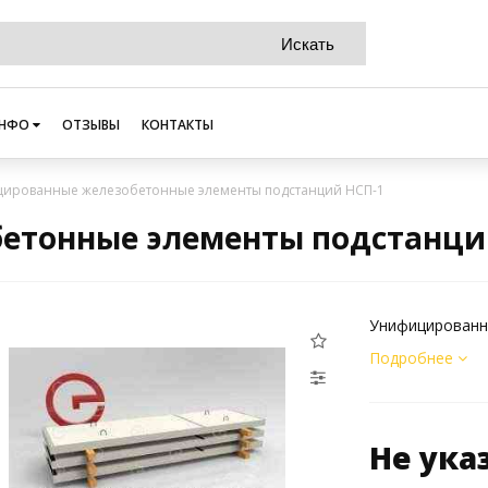
НФО
ОТЗЫВЫ
КОНТАКТЫ
ированные железобетонные элементы подстанций НСП-1
етонные элементы подстанци
Унифицированн
Подробнее
Не ука