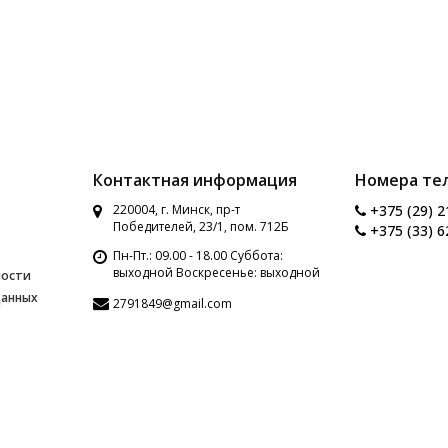
Контактная информация
Номера те
220004, г. Минск, пр-т
+375 (29) 2
Победителей, 23/1, пом. 712Б
+375 (33) 6
Пн-Пт.: 09.00 - 18.00 Суббота:
выходной Воскресенье: выходной
ности
данных
2791849@gmail.com