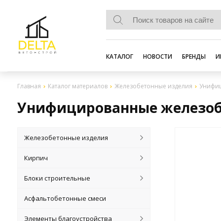
КАТАЛОГ
НОВОСТИ
БРЕНДЫ
И
Главная
Каталог материалов
Железобетонные изделия
Унифиц
Унифицированные железоб
Железобетонные изделия
Кирпич
Блоки строительные
Асфальтобетонные смеси
Элементы благоустройства