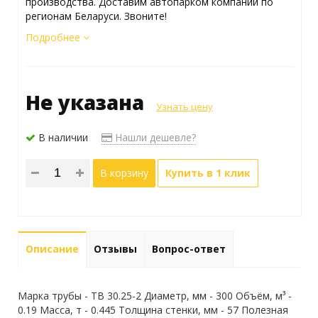
производства. Доставим автопарком компании по
регионам Беларуси. Звоните!
Подробнее
Не указана
Узнать цену
В наличии
Нашли дешевле?
В корзину
Купить в 1 клик
Описание
Отзывы
Вопрос-ответ
Марка трубы - ТВ 30.25-2 Диаметр, мм - 300 Объём, м³ -
0.19 Масса, т - 0.445 Толщина стенки, мм - 57 Полезная