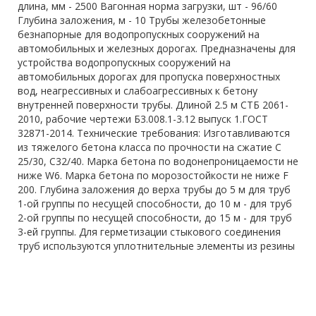
длина, мм - 2500 Вагонная норма загрузки, шт - 96/60
Глубина заложения, м - 10 Трубы железобетонные
безнапорные для водопропускных сооружений на
автомобильных и железных дорогах. Предназначены для
устройства водопропускных сооружений на
автомобильных дорогах для пропуска поверхностных
вод, неагрессивных и слабоагрессивных к бетону
внутренней поверхности трубы. Длиной 2.5 м СТБ 2061-
2010, рабочие чертежи Б3.008.1-3.12 выпуск 1.ГОСТ
32871-2014. Технические требования: Изготавливаются
из тяжелого бетона класса по прочности на сжатие C
25/30, С32/40. Марка бетона по водонепроницаемости не
ниже W6. Марка бетона по морозостойкости не ниже F
200. Глубина заложения до верха трубы до 5 м для труб
1-ой группы по несущей способности, до 10 м - для труб
2-ой группы по несущей способности, до 15 м - для труб
3-ей группы. Для герметизации стыкового соединения
труб используются уплотнительные элементы из резины