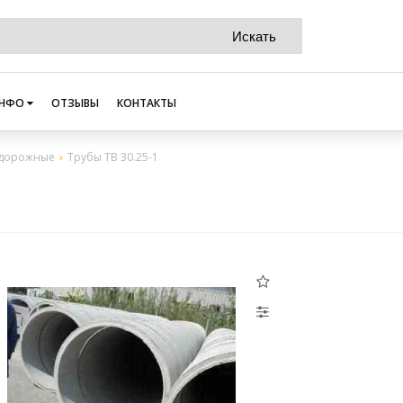
НФО
ОТЗЫВЫ
КОНТАКТЫ
 дорожные
Трубы ТВ 30.25-1