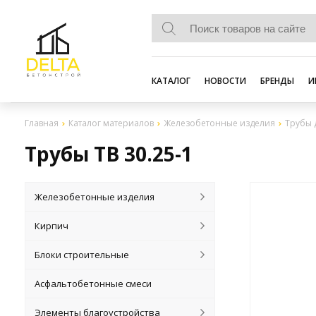
КАТАЛОГ
НОВОСТИ
БРЕНДЫ
И
Главная
Каталог материалов
Железобетонные изделия
Трубы
Трубы ТВ 30.25-1
Железобетонные изделия
Кирпич
Блоки строительные
Асфальтобетонные смеси
Элементы благоустройства