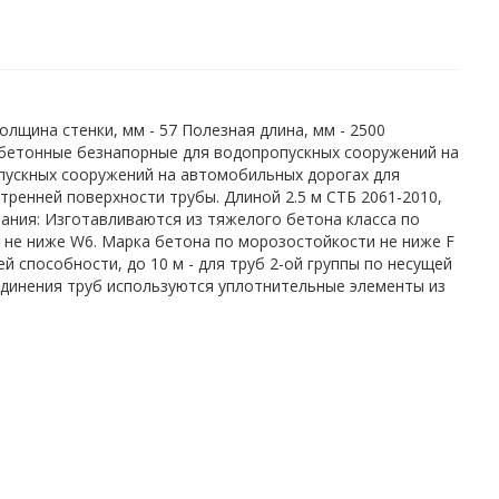
 Толщина стенки, мм - 57 Полезная длина, мм - 2500
зобетонные безнапорные для водопропускных сооружений на
пускных сооружений на автомобильных дорогах для
тренней поверхности трубы. Длиной 2.5 м СТБ 2061-2010,
вания: Изготавливаются из тяжелого бетона класса по
и не ниже W6. Марка бетона по морозостойкости не ниже F
ей способности, до 10 м - для труб 2-ой группы по несущей
оединения труб используются уплотнительные элементы из