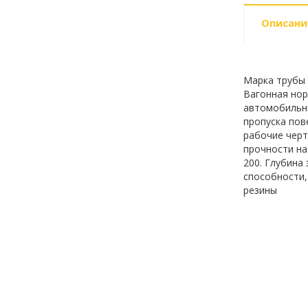
Описани
Марка трубы -
Вагонная нор
автомобильны
пропуска пов
рабочие черт
прочности на
200. Глубина 
способности,
резины