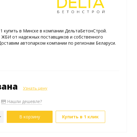
-1 купить в Минске в компании ДельтаБетонСтрой.
 ЖБИ от надежных поставщиков и собственного
Доставим автопарком компании по регионам Беларуси.
зана
Узнать цену
Нашли дешевле?
В корзину
Купить в 1 клик