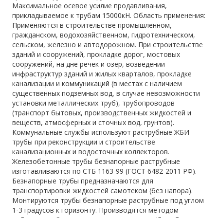
Максимальное осевое усилие продавливания,
прикладываемое к трубам 15000кН. Область применения:
Применяются в строительстве промышленном,
гражданском, водохозяйственном, гидротехническом,
сельском, железно и автодорожном. При строительстве
зданий и сооружений, прокладке дорог, мостовых
сооружений, на дне речек и озер, возведении
инфраструктур зданий и жилых кварталов, прокладке
канализации и коммуникаций (в местах с наличием
существенных подземных вод, в случае невозможности
установки металлических труб), трубопроводов
(транспорт бытовых, производственных жидкостей и
веществ, атмосферных и сточных вод, грунтов).
Коммунальные службы используют раструбные ЖБИ
трубы при реконструкции и строительстве
канализационных и водосточных коллекторов.
Железобетонные трубы безнапорные раструбные
изготавливаются по СТБ 1163-99 (ГОСТ 6482-2011 РФ).
Безнапорные трубы предназначаются для
транспортировки жидкостей самотеком (без напора).
Монтируются трубы безнапорные раструбные под углом
1-3 градусов к горизонту. Производятся методом