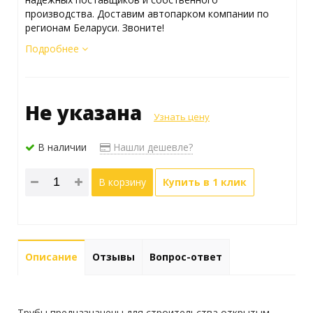
производства. Доставим автопарком компании по
регионам Беларуси. Звоните!
Подробнее
Не указана
Узнать цену
В наличии
Нашли дешевле?
В корзину
Купить в 1 клик
Описание
Отзывы
Вопрос-ответ
Трубы предназначены для строительства открытым