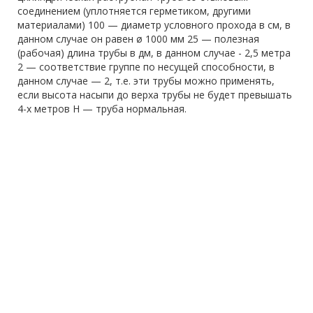
соединением (уплотняется герметиком, другими
материалами) 100 — диаметр условного прохода в см, в
данном случае он равен ø 1000 мм 25 — полезная
(рабочая) длина трубы в дм, в данном случае - 2,5 метра
2 — соответствие группе по несущей способности, в
данном случае — 2, т.е. эти трубы можно применять,
если высота насыпи до верха трубы не будет превышать
4-х метров Н — труба нормальная.